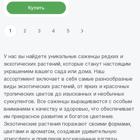
Купить
1
2
3
4
5
У нас вы найдете уникальные саженцы редких и
экзотических растений, которые станут настоящим
украшением вашего сада или дома. Наш
ассортимент включает в себя самые разнообразные
виды экзотических растений, от ярких и красочных
тропических цветов до изысканных и необычных
суккулентов. Все саженцы выращиваются с особым
вниманием к качеству и здоровью, что обеспечивает
им прекрасное развитие и богатое цветение.
Экзотические растения поражают своими формами,
цветами и ароматом, создавая удивительную
атмосферу и привлекая восхищенные взгляды.