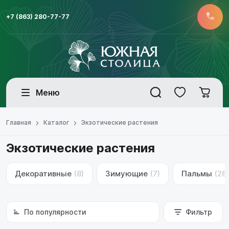
+7 (863) 280-77-77
Меню
Главная
Каталог
Экзотические растения
Экзотические растения
Декоративные
(8)
Зимующие
(7)
Пальмы
(26
По популярности
Фильтр