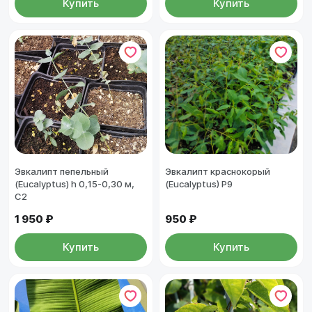
Купить
Купить
Эвкалипт пепельный
Эвкалипт краснокорый
(Eucalyptus) h 0,15-0,30 м,
(Eucalyptus) Р9
С2
1 950 ₽
950 ₽
Купить
Купить