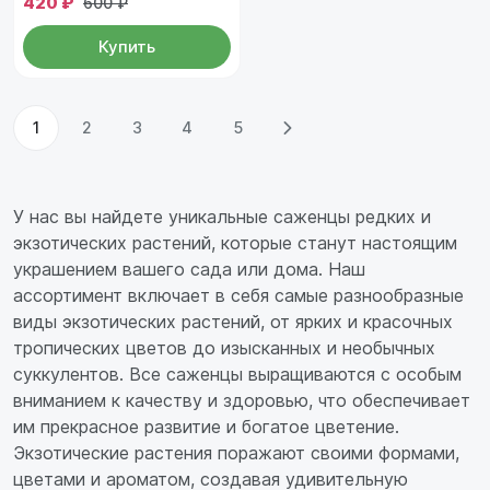
420 ₽
600 ₽
Купить
1
2
3
4
5
У нас вы найдете уникальные саженцы редких и
экзотических растений, которые станут настоящим
украшением вашего сада или дома. Наш
ассортимент включает в себя самые разнообразные
виды экзотических растений, от ярких и красочных
тропических цветов до изысканных и необычных
суккулентов. Все саженцы выращиваются с особым
вниманием к качеству и здоровью, что обеспечивает
им прекрасное развитие и богатое цветение.
Экзотические растения поражают своими формами,
цветами и ароматом, создавая удивительную