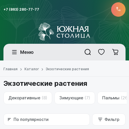
+7 (863) 280-77-77
Меню
Главная
Каталог
Экзотические растения
Экзотические растения
Декоративные
(8)
Зимующие
(7)
Пальмы
(26
По популярности
Фильтр