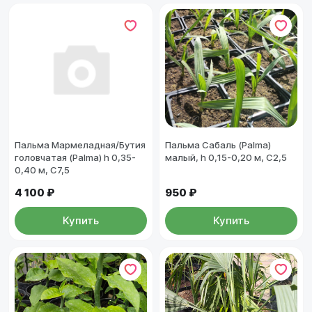
Пальма Мармеладная/Бутия
Пальма Сабаль (Palma)
головчатая (Palma) h 0,35-
малый, h 0,15-0,20 м, С2,5
0,40 м, С7,5
4 100 ₽
950 ₽
Купить
Купить