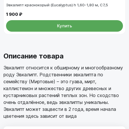
Эвкалипт краснокорый (Eucalyptus) h 1,60-1,80 м, С7,5
1 900 ₽
Купить
Описание товара
Эвкалипт относится к обширному и многообразному
роду Эвкалипт. Родственники эвкалипта по
семейству (Миртовые) – это гуава, мирт,
каллистемон и множество других древесных и
кустарниковых растений теплых зон. Но сходство
очень отдалённое, ведь эвкалипты уникальны.
Эвкалипт может зацвести в 2 года, время начала
цветения здесь зависит от вида