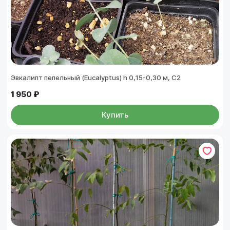
Эвкалипт пепельный (Eucalyptus) h 0,15-0,30 м, С2
1 950 ₽
Купить