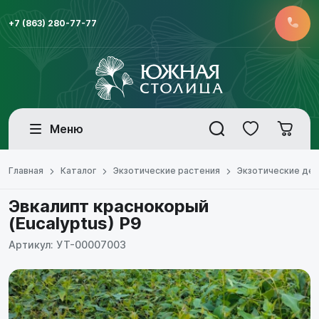
+7 (863) 280-77-77
Меню
Главная
Каталог
Экзотические растения
Экзотические де
Эвкалипт краснокорый
(Eucalyptus) Р9
Артикул: УТ-00007003