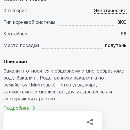
Категория
Экзотические
Тип корневой системы
ЗКС
Контейнер
P9
Место посадки
полутень
Описание
Эвкалипт относится к обширному и многообразному
роду Эвкалипт. Родственники эвкалипта по
семейству (Миртовые) – это гуава, мирт,
каллистемон и множество других древесных и
кустарниковых растен...
Подробнее