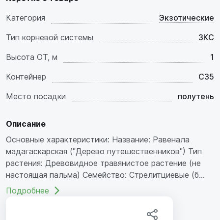
Категория
Экзотические
Тип корневой системы
ЗКС
Высота ОТ, м
1
Контейнер
C35
Место посадки
полутень
Описание
Основные характеристики: Название: Равенала
мадагаскарская ("Дерево путешественников") Тип
растения: Древовидное травянистое растение (не
настоящая пальма) Семейство: Стрелитциевые (б...
Подробнее