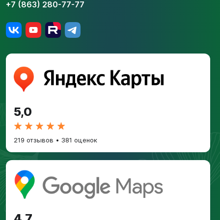
+7 (863) 280-77-77
5,0
219 отзывов
•
381 оценок
4,7