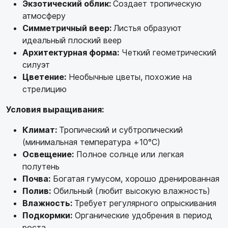
Экзотический облик:
Создает тропическую
атмосферу
Симметричный веер:
Листья образуют
идеальный плоский веер
Архитектурная форма:
Четкий геометрический
силуэт
Цветение:
Необычные цветы, похожие на
стрелицию
Условия выращивания:
Климат:
Тропический и субтропический
(минимальная температура +10°C)
Освещение:
Полное солнце или легкая
полутень
Почва:
Богатая гумусом, хорошо дренированная
Полив:
Обильный (любит высокую влажность)
Влажность:
Требует регулярного опрыскивания
Подкормки:
Органические удобрения в период
роста