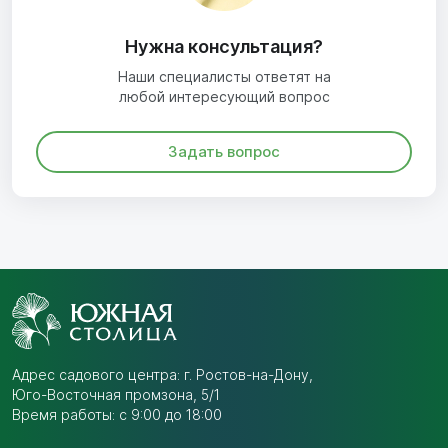
Нужна консультация?
Наши специалисты ответят на
любой интересующий вопрос
Задать вопрос
Адрес садового центра:
г. Ростов-на-Дону,
Юго-Восточная промзона,
5/1
Время работы: с 9:00 до 18:00