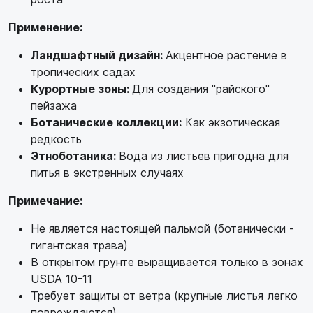
Применение:
Ландшафтный дизайн:
Акцентное растение в
тропических садах
Курортные зоны:
Для создания "райского"
пейзажа
Ботанические коллекции:
Как экзотическая
редкость
Этноботаника:
Вода из листьев пригодна для
питья в экстренных случаях
Примечание:
Не является настоящей пальмой (ботанически -
гигантская трава)
В открытом грунте выращивается только в зонах
USDA 10-11
Требует защиты от ветра (крупные листья легко
повреждаются)