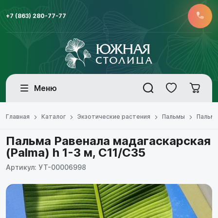
+7 (863) 280-77-77
Меню
Главная
Каталог
Экзотические растения
Пальмы
Пальма
Пальма Равенала мадагаскарская
(Palma) h 1-3 м, С11/С35
Артикул: УТ-00006998