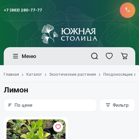
+7 (863) 280-77-77
Меню
Главная
Каталог
Экзотические растения
Плодоносящие эк
Лимон
По цене
Фильтр