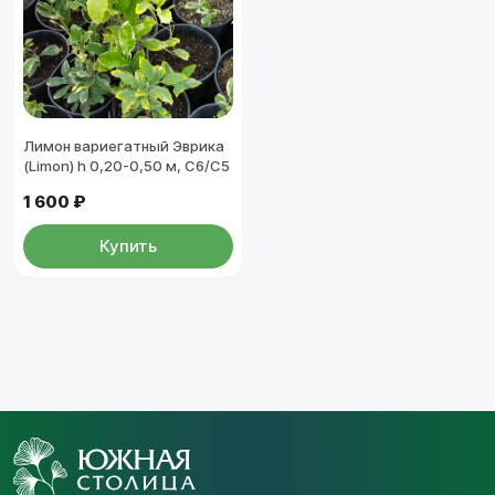
Лимон вариегатный Эврика
(Limon) h 0,20-0,50 м, С6/С5
1 600 ₽
Купить