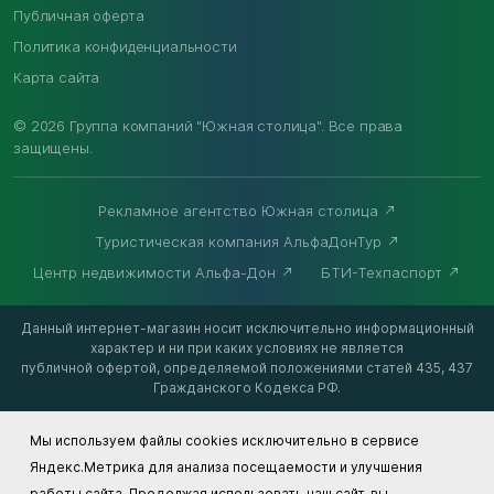
Публичная оферта
Политика конфиденциальности
Карта сайта
© 2026 Группа компаний "Южная столица". Все права
защищены.
Рекламное агентство Южная столица
Туристическая компания АльфаДонТур
Центр недвижимости Альфа-Дон
БТИ-Техпаспорт
Данный интернет-магазин носит исключительно информационный
характер и ни при каких условиях не является
публичной офертой, определяемой положениями статей 435, 437
Гражданского Кодекса РФ.
Мы используем файлы cookies исключительно в сервисе
Яндекс.Метрика для анализа посещаемости и улучшения
работы сайта. Продолжая использовать наш сайт, вы