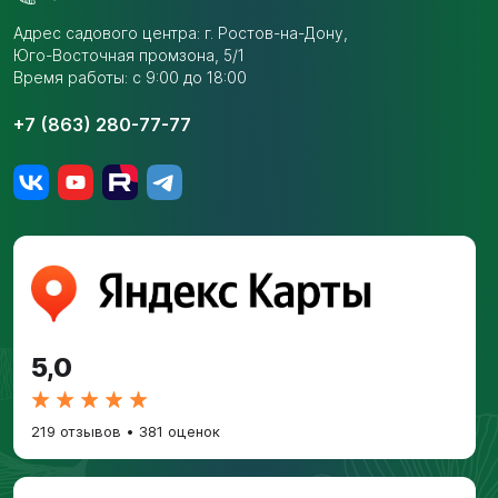
Адрес садового центра:
г. Ростов-на-Дону,
Юго-Восточная промзона,
5/1
Время работы: с 9:00 до 18:00
+7 (863) 280-77-77
5,0
219 отзывов
•
381 оценок