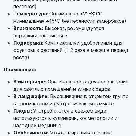
перегноя)
Температура:
Оптимально +22–30°C,
минимальная +15°C (не переносит заморозков)
Влажность:
Высокая, рекомендуется
опрыскивание листьев
Подкормка:
Комплексными удобрениями для
фруктовых растений (1–2 раза в месяц в период
роста)
Применение:
В интерьере:
Оригинальное кадочное растение
для светлых помещений и зимних садов
В ландшафте:
Выращивание в открытом грунте
в тропическом и субтропическом климате
Плоды:
Употребляются в свежем виде,
используются в кулинарии, косметологии и
народной медицине
Особенности:
Может выращиваться как