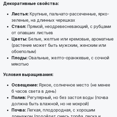
Декоративные свойства:
Листья:
Крупные, пальчато-рассеченные, ярко-
зеленые, на длинных черешках
Ствол:
Прямой, неодревесневающий, с рубцами
от опавших листьев
Цветы:
Белые, желтые или кремовые, ароматные
(растение может быть мужским, женским или
обоеполым)
Плоды:
Овальные, желто-оранжевые, с сочной
мякотью
Условия выращивания:
Освещение:
Яркое, солнечное место (не менее
6 часов света в день)
Полив:
Регулярный, но без застоя воды (почва
должна быть влажной, но не мокрой)
Почва:
Легкая, плодородная, с хорошим
дренажом (подойдет смесь торфа, песка и