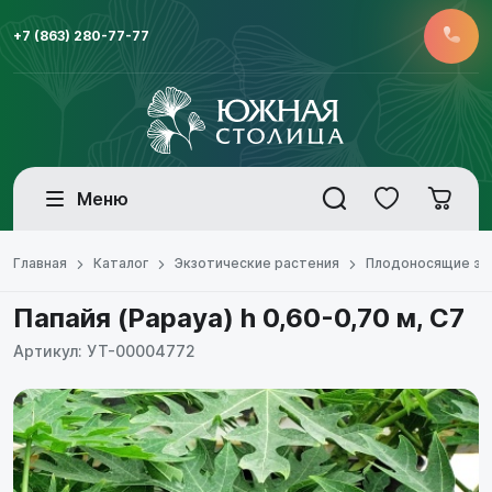
+7 (863) 280-77-77
Меню
Главная
Каталог
Экзотические растения
Плодоносящие эк
Папайя (Papaya) h 0,60-0,70 м, С7
Артикул: УТ-00004772