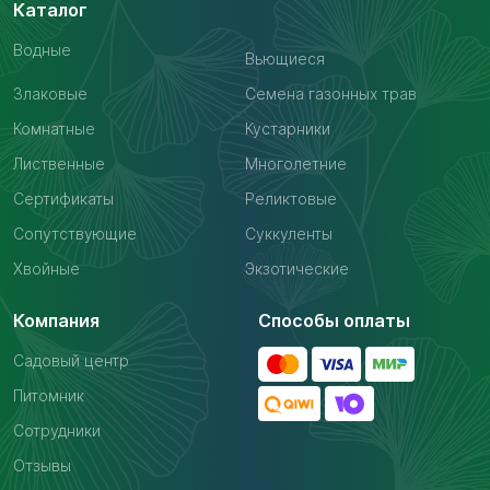
Каталог
Водные
Вьющиеся
Злаковые
Семена газонных трав
Комнатные
Кустарники
Лиственные
Многолетние
Сертификаты
Реликтовые
Сопутствующие
Суккуленты
Хвойные
Экзотические
Компания
Способы оплаты
Садовый центр
Питомник
Сотрудники
Отзывы