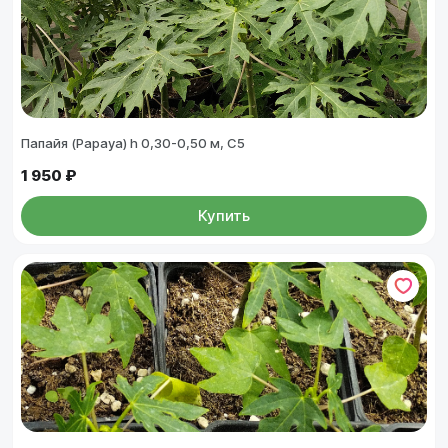
Папайя (Papaya) h 0,30-0,50 м, С5
1 950 ₽
Купить