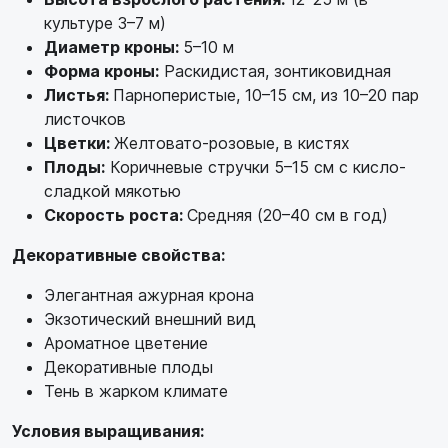
культуре 3–7 м)
Диаметр кроны:
5–10 м
Форма кроны:
Раскидистая, зонтиковидная
Листья:
Парноперистые, 10–15 см, из 10–20 пар
листочков
Цветки:
Желтовато-розовые, в кистях
Плоды:
Коричневые стручки 5–15 см с кисло-
сладкой мякотью
Скорость роста:
Средняя (20–40 см в год)
Декоративные свойства:
Элегантная ажурная крона
Экзотический внешний вид
Ароматное цветение
Декоративные плоды
Тень в жарком климате
Условия выращивания: