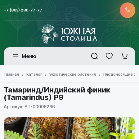
+7 (863) 280-77-77
Меню
Главная
Каталог
Экзотические растения
Плодоносящие эк
Тамаринд/Индийский финик
(Tamarindus) Р9
Артикул: УТ-00006266