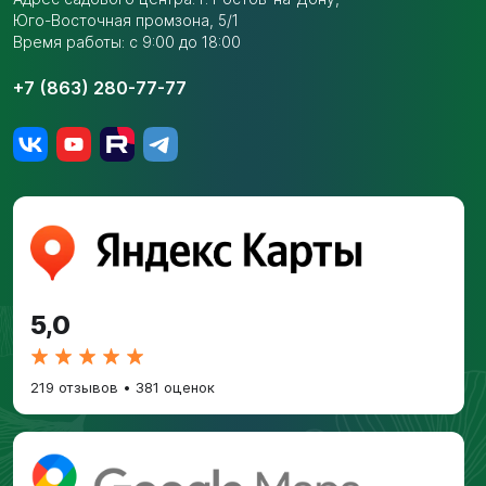
Юго-Восточная промзона,
5/1
Время работы: с 9:00 до 18:00
+7 (863) 280-77-77
5,0
219 отзывов
•
381 оценок