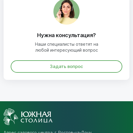
Нужна консультация?
Наши специалисты ответят на
любой интересующий вопрос
Задать вопрос
Адрес садового центра:
г. Ростов-на-Дону,