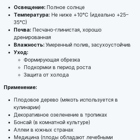
Освещение:
Полное солнце
Температура:
Не ниже +10°C (идеально +25–
35°C)
Почва:
Песчано-глинистая, хорошо
дренированная
Влажность:
Умеренный полив, засухоустойчив
Уход:
Формирующая обрезка
Подкормки в период роста
Защита от холода
Применение:
Плодовое дерево (мякоть используется в
кулинарии)
Декоративное озеленение в тропиках
Бонсай (в комнатной культуре)
Аллеи в южных странах
Медицина (плоды обладают лечебными