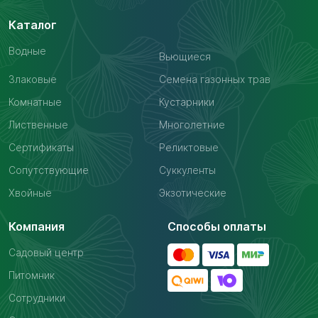
Каталог
Водные
Вьющиеся
Злаковые
Семена газонных трав
Комнатные
Кустарники
Лиственные
Многолетние
Сертификаты
Реликтовые
Сопутствующие
Суккуленты
Хвойные
Экзотические
Компания
Способы оплаты
Садовый центр
Питомник
Сотрудники