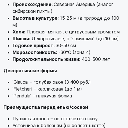
Происхождение:
Северная Америка (аналог
сибирской пихты)
Высота в культуре:
15-25 м (в природе до 100
м)
Хвоя:
Плоская, мягкая, с цитрусовым ароматом
Шишки:
Декоративные, с "язычками" (до 10 см)
Годовой прирост:
30-50 см
Морозостойкость:
-30°C (зона 4)
Продолжительность жизни:
400-500 лет
Декоративные формы
'Glauca' – голубая хвоя (3 400 руб.)
'Fletcheri' – карликовая (до 1 м)
'Pendula' – плакучая форма
Преимущества перед елью/сосной
Пушистая крона – не оголяется снизу
Устойчива к болезням (не болеет шютте)