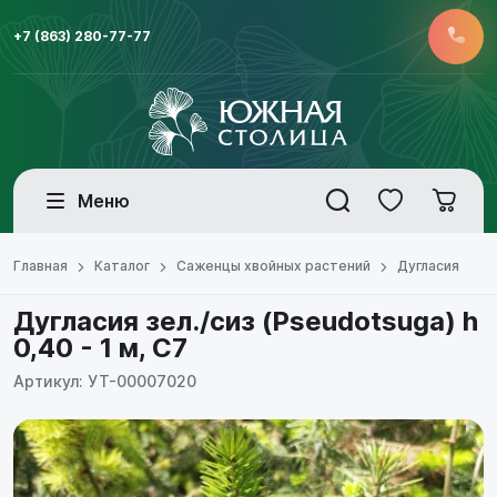
+7 (863) 280-77-77
Меню
Главная
Каталог
Саженцы хвойных растений
Дугласия
Дугласия зел./сиз (Pseudotsuga) h
0,40 - 1 м, С7
Артикул: УТ-00007020