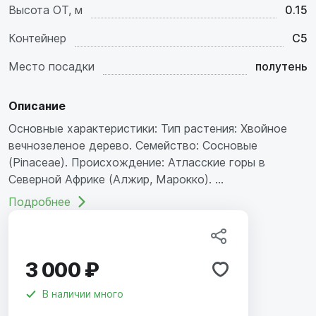
Высота ОТ, м
0.15
Контейнер
C5
Место посадки
полутень
Описание
Основные характеристики: Тип растения: Хвойное
вечнозеленое дерево. Семейство: Сосновые
(Pinaceae). Происхождение: Атласские горы в
Северной Африке (Алжир, Марокко). ...
Подробнее
3 000 ₽
В наличии
много