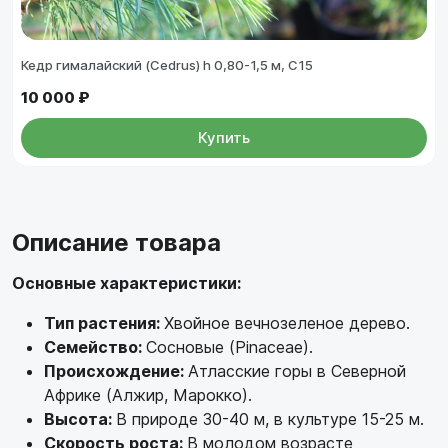
Кедр гималайский (Cedrus) h 0,80-1,5 м, С15
10 000 ₽
Купить
Описание товара
Основные характеристики:
Тип растения:
Хвойное вечнозеленое дерево.
Семейство:
Сосновые (Pinaceae).
Происхождение:
Атласские горы в Северной
Африке (Алжир, Марокко).
Высота:
В природе 30-40 м, в культуре 15-25 м.
Скорость роста:
В молодом возрасте