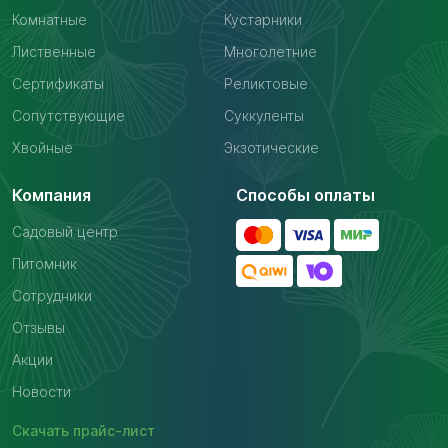
Комнатные
Кустарники
Лиственные
Многолетние
Сертификаты
Реликтовые
Сопутствующие
Суккуленты
Хвойные
Экзотические
Компания
Способы оплаты
Садовый центр
Питомник
Сотрудники
Отзывы
Акции
Новости
Скачать
прайс-лист