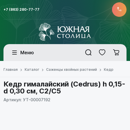
+7 (863) 280-77-77
Меню
Главная
Каталог
Саженцы хвойных растений
Кедр
Кедр гималайский (Cedrus) h 0,15-
d 0,30 см, С2/С5
Артикул: УТ-00007192