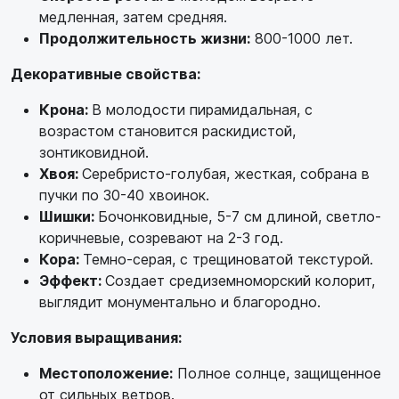
медленная, затем средняя.
Продолжительность жизни:
800-1000 лет.
Декоративные свойства:
Крона:
В молодости пирамидальная, с
возрастом становится раскидистой,
зонтиковидной.
Хвоя:
Серебристо-голубая, жесткая, собрана в
пучки по 30-40 хвоинок.
Шишки:
Бочонковидные, 5-7 см длиной, светло-
коричневые, созревают на 2-3 год.
Кора:
Темно-серая, с трещиноватой текстурой.
Эффект:
Создает средиземноморский колорит,
выглядит монументально и благородно.
Условия выращивания:
Местоположение:
Полное солнце, защищенное
от сильных ветров.