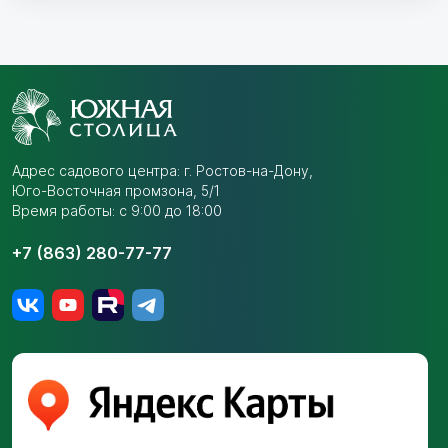
Адрес садового центра:
г. Ростов-на-Дону,
Юго-Восточная промзона,
5/1
Время работы: с 9:00 до 18:00
+7 (863) 280-77-77