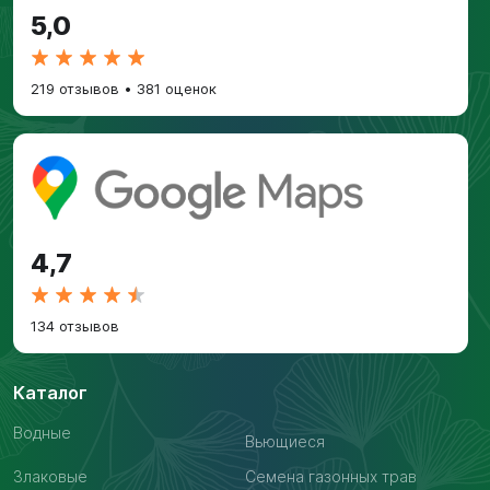
5,0
219 отзывов
•
381 оценок
4,7
134 отзывов
Каталог
Водные
Вьющиеся
Злаковые
Семена газонных трав