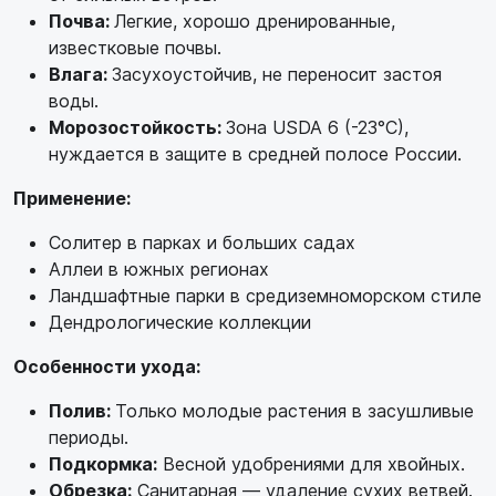
Почва:
Легкие, хорошо дренированные,
известковые почвы.
Влага:
Засухоустойчив, не переносит застоя
воды.
Морозостойкость:
Зона USDA 6 (-23°C),
нуждается в защите в средней полосе России.
Применение:
Солитер в парках и больших садах
Аллеи в южных регионах
Ландшафтные парки в средиземноморском стиле
Дендрологические коллекции
Особенности ухода:
Полив:
Только молодые растения в засушливые
периоды.
Подкормка:
Весной удобрениями для хвойных.
Обрезка:
Санитарная — удаление сухих ветвей.