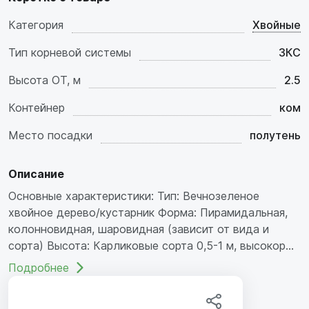
Категория
Хвойные
Тип корневой системы
ЗКС
Высота ОТ, м
2.5
Контейнер
ком
Место посадки
полутень
Описание
Основные характеристики: Тип: Вечнозеленое
хвойное дерево/кустарник Форма: Пирамидальная,
колонновидная, шаровидная (зависит от вида и
сорта) Высота: Карликовые сорта 0,5-1 м, высокор...
Подробнее