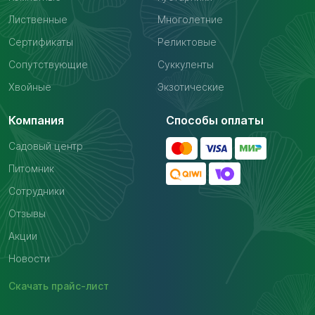
Лиственные
Многолетние
Сертификаты
Реликтовые
Сопутствующие
Суккуленты
Хвойные
Экзотические
Компания
Способы оплаты
Садовый центр
Питомник
Сотрудники
Отзывы
Акции
Новости
Скачать
прайс-лист