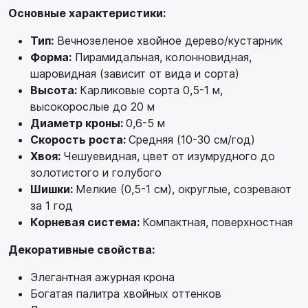
Основные характеристики:
Тип:
Вечнозеленое хвойное дерево/кустарник
Форма:
Пирамидальная, колонновидная,
шаровидная (зависит от вида и сорта)
Высота:
Карликовые сорта 0,5-1 м,
высокорослые до 20 м
Диаметр кроны:
0,6-5 м
Скорость роста:
Средняя (10-30 см/год)
Хвоя:
Чешуевидная, цвет от изумрудного до
золотистого и голубого
Шишки:
Мелкие (0,5-1 см), округлые, созревают
за 1 год
Корневая система:
Компактная, поверхностная
Декоративные свойства:
Элегантная ажурная крона
Богатая палитра хвойных оттенков