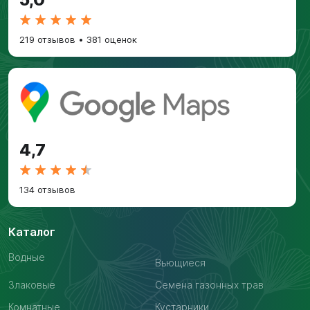
219 отзывов
•
381 оценок
4,7
134 отзывов
Каталог
Водные
Вьющиеся
Злаковые
Семена газонных трав
Комнатные
Кустарники