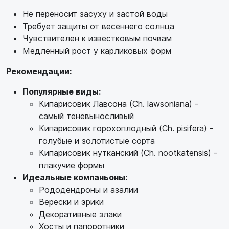
Не переносит засуху и застой воды
Требует защиты от весеннего солнца
Чувствителен к известковым почвам
Медленный рост у карликовых форм
Рекомендации:
Популярные виды:
Кипарисовик Лавсона (Ch. lawsoniana) -
самый теневыносливый
Кипарисовик горохоплодный (Ch. pisifera) -
голубые и золотистые сорта
Кипарисовик нутканский (Ch. nootkatensis) -
плакучие формы
Идеальные компаньоны:
Рододендроны и азалии
Верески и эрики
Декоративные злаки
Хосты и папоротники