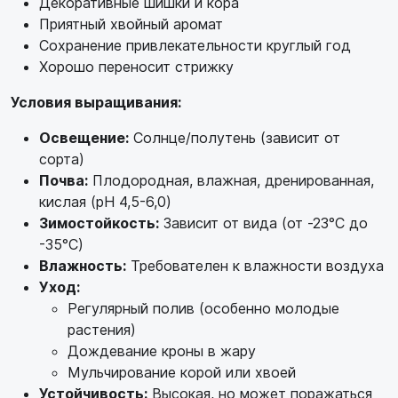
Декоративные шишки и кора
Приятный хвойный аромат
Сохранение привлекательности круглый год
Хорошо переносит стрижку
Условия выращивания:
Освещение:
Солнце/полутень (зависит от
сорта)
Почва:
Плодородная, влажная, дренированная,
кислая (pH 4,5-6,0)
Зимостойкость:
Зависит от вида (от -23°C до
-35°C)
Влажность:
Требователен к влажности воздуха
Уход:
Регулярный полив (особенно молодые
растения)
Дождевание кроны в жару
Мульчирование корой или хвоей
Устойчивость:
Высокая, но может поражаться