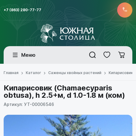
+7 (863) 280-77-77
Меню
Главная
Каталог
Саженцы хвойных растений
Кипарисовик
Кипарисовик (Chamaecyparis
obtusa), h 2.5+м, d 1.0-1.8 м (ком)
Артикул: УТ-00006546