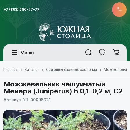
+7 (863) 280-77-77
Меню
Главная
Каталог
Саженцы хвойных растений
Можжевельни
Можжевельник чешуйчатый
Мейери (Juniperus) h 0,1-0,2 м, С2
Артикул: УТ-00006921