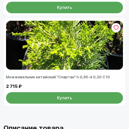
Купить
Можжевельник китайский "Спартан" h 0,95-d 0,30 C10
2 715 ₽
Купить
Описание товара