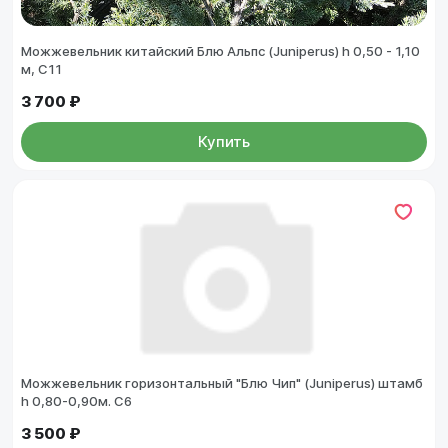
Можжевельник китайский Блю Альпс (Juniperus) h 0,50 - 1,10
м, С11
3 700 ₽
Купить
Можжевельник горизонтальный "Блю Чип" (Juniperus) штамб
h 0,80-0,90м. C6
3 500 ₽