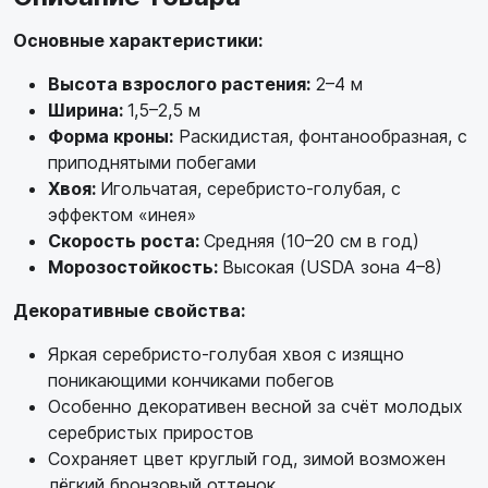
Основные характеристики:
Высота взрослого растения:
2–4 м
Ширина:
1,5–2,5 м
Форма кроны:
Раскидистая, фонтанообразная, с
приподнятыми побегами
Хвоя:
Игольчатая, серебристо-голубая, с
эффектом «инея»
Скорость роста:
Средняя (10–20 см в год)
Морозостойкость:
Высокая (USDA зона 4–8)
Декоративные свойства:
Яркая серебристо-голубая хвоя с изящно
поникающими кончиками побегов
Особенно декоративен весной за счёт молодых
серебристых приростов
Сохраняет цвет круглый год, зимой возможен
лёгкий бронзовый оттенок