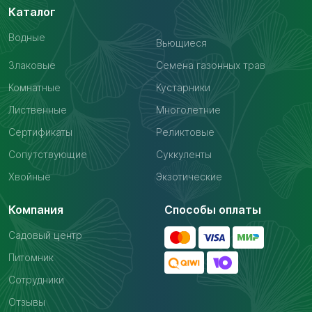
Каталог
Водные
Вьющиеся
Злаковые
Семена газонных трав
Комнатные
Кустарники
Лиственные
Многолетние
Сертификаты
Реликтовые
Сопутствующие
Суккуленты
Хвойные
Экзотические
Компания
Способы оплаты
Садовый центр
Питомник
Сотрудники
Отзывы