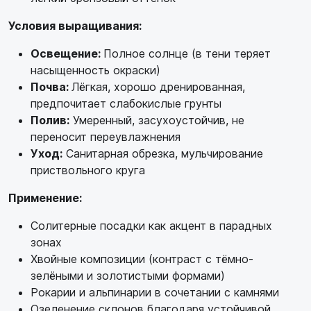
Условия выращивания:
Освещение:
Полное солнце (в тени теряет
насыщенность окраски)
Почва:
Лёгкая, хорошо дренированная,
предпочитает слабокислые грунты
Полив:
Умеренный, засухоустойчив, не
переносит переувлажнения
Уход:
Санитарная обрезка, мульчирование
приствольного круга
Применение:
Солитерные посадки как акцент в парадных
зонах
Хвойные композиции (контраст с тёмно-
зелёными и золотистыми формами)
Рокарии и альпинарии в сочетании с камнями
Озеленение склонов благодаря устойчивой