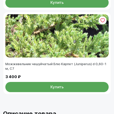
Купить
Можжевельник чешуйчатый Блю Карпет (Juniperus) d 0,60-1
м, С7
3 400 ₽
Купить
Описание товара