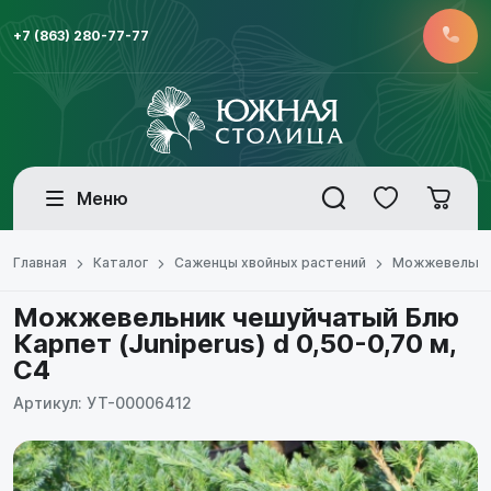
+7 (863) 280-77-77
Меню
Главная
Каталог
Саженцы хвойных растений
Можжевельни
Можжевельник чешуйчатый Блю
Карпет (Juniperus) d 0,50-0,70 м,
С4
Артикул: УТ-00006412