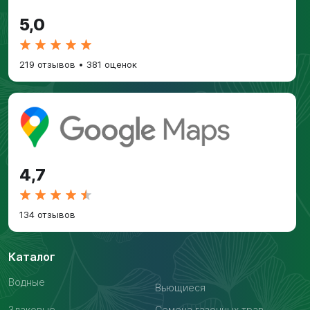
5,0
219 отзывов
•
381 оценок
4,7
134 отзывов
Каталог
Водные
Вьющиеся
Злаковые
Семена газонных трав