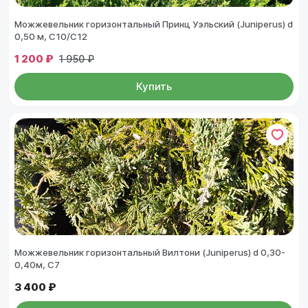
Можжевельник горизонтальный Принц Уэльский (Juniperus) d
0,50 м, С10/С12
1 200 ₽
1 950 ₽
Купить
Можжевельник горизонтальный Вилтони (Juniperus) d 0,30-
0,40м, С7
3 400 ₽