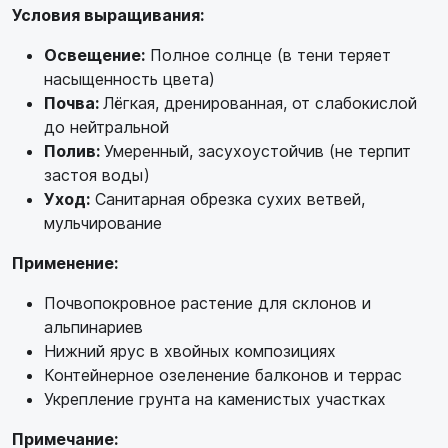
Условия выращивания:
Освещение:
Полное солнце (в тени теряет
насыщенность цвета)
Почва:
Лёгкая, дренированная, от слабокислой
до нейтральной
Полив:
Умеренный, засухоустойчив (не терпит
застоя воды)
Уход:
Санитарная обрезка сухих ветвей,
мульчирование
Применение:
Почвопокровное растение для склонов и
альпинариев
Нижний ярус в хвойных композициях
Контейнерное озеленение балконов и террас
Укрепление грунта на каменистых участках
Примечание: