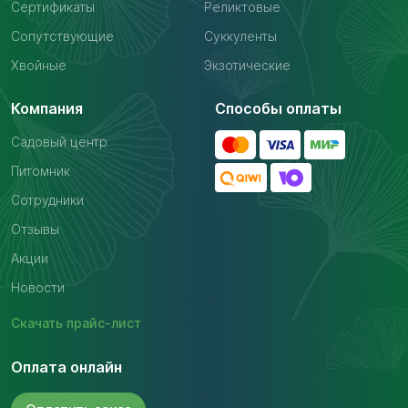
Сертификаты
Реликтовые
Сопутствующие
Суккуленты
Хвойные
Экзотические
Компания
Способы оплаты
Садовый центр
Питомник
Сотрудники
Отзывы
Акции
Новости
Скачать
прайс-лист
Оплата онлайн