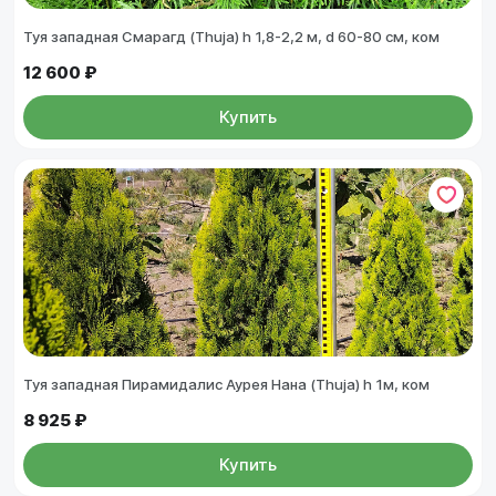
Туя западная Смарагд (Thuja) h 1,8-2,2 м, d 60-80 см, ком
12 600 ₽
Купить
Туя западная Пирамидалис Аурея Нана (Thuja) h 1м, ком
8 925 ₽
Купить