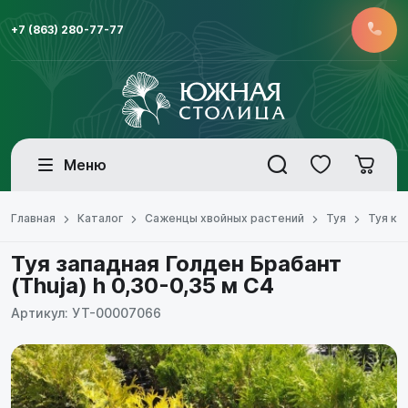
+7 (863) 280-77-77
Меню
Главная
Каталог
Саженцы хвойных растений
Туя
Туя ко
Туя западная Голден Брабант
(Thuja) h 0,30-0,35 м С4
Артикул: УТ-00007066