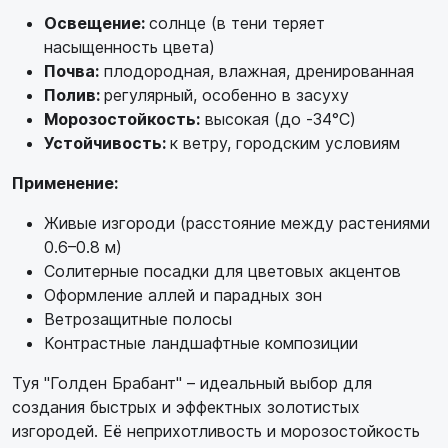
Освещение:
солнце (в тени теряет
насыщенность цвета)
Почва:
плодородная, влажная, дренированная
Полив:
регулярный, особенно в засуху
Морозостойкость:
высокая (до -34°C)
Устойчивость:
к ветру, городским условиям
Применение:
Живые изгороди (расстояние между растениями
0.6–0.8 м)
Солитерные посадки для цветовых акцентов
Оформление аллей и парадных зон
Ветрозащитные полосы
Контрастные ландшафтные композиции
Туя "Голден Брабант" – идеальный выбор для
создания быстрых и эффектных золотистых
изгородей. Её неприхотливость и морозостойкость