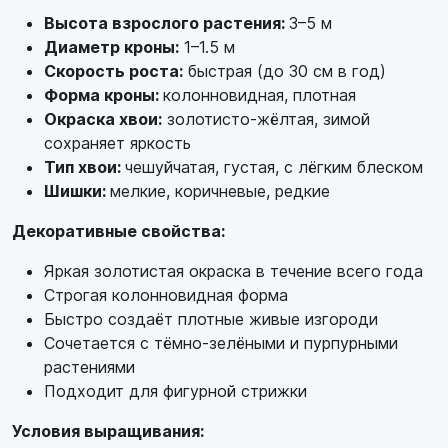
Высота взрослого растения:
3–5 м
Диаметр кроны:
1–1.5 м
Скорость роста:
быстрая (до 30 см в год)
Форма кроны:
колонновидная, плотная
Окраска хвои:
золотисто-жёлтая, зимой
сохраняет яркость
Тип хвои:
чешуйчатая, густая, с лёгким блеском
Шишки:
мелкие, коричневые, редкие
Декоративные свойства:
Яркая золотистая окраска в течение всего года
Строгая колонновидная форма
Быстро создаёт плотные живые изгороди
Сочетается с тёмно-зелёными и пурпурными
растениями
Подходит для фигурной стрижки
Условия выращивания: