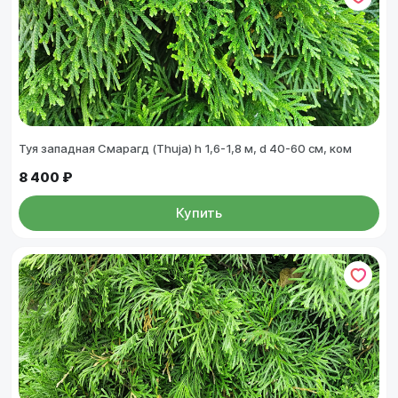
Туя западная Смарагд (Thuja) h 1,6-1,8 м, d 40-60 см, ком
8 400 ₽
Купить