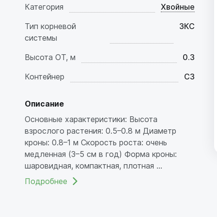
Категория
Хвойные
Тип корневой
ЗКС
системы
Высота ОТ, м
0.3
Контейнер
C3
Описание
Основные характеристики: Высота
взрослого растения: 0.5–0.8 м Диаметр
кроны: 0.8–1 м Скорость роста: очень
медленная (3–5 см в год) Форма кроны:
шаровидная, компактная, плотная ...
Подробнее