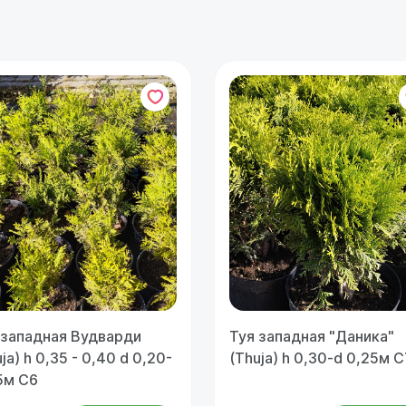
 западная Вудварди
Туя западная "Даника"
ja) h 0,35 - 0,40 d 0,20-
(Thuja) h 0,30-d 0,25м С
5м С6