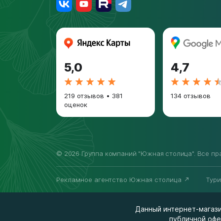
5,0
4,7
219 отзывов
•
381
134 отзывов
оценок
© 2026 Группа компаний "Южная столица". Все п
Рекламное агентство Южная столица
Тур
Данный интернет-магази
публичной офе