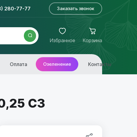
3) 280-77-77
Заказать звонок
Избранное
Корзина
Оплата
Озеленение
Контакты
 0,25 С3