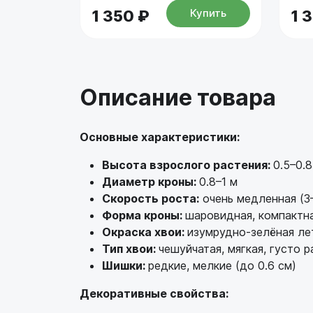
Купить
1 350 ₽
1 
Описание товара
Основные характеристики:
Высота взрослого растения:
0.5–0.8
Диаметр кроны:
0.8–1 м
Скорость роста:
очень медленная (3–
Форма кроны:
шаровидная, компактна
Окраска хвои:
изумрудно-зелёная ле
Тип хвои:
чешуйчатая, мягкая, густо 
Шишки:
редкие, мелкие (до 0.6 см)
Декоративные свойства: