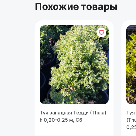
Похожие товары
Туя западная Тедди (Thuja)
Туя
h 0,20-0,25 м, С6
(Thu
0,2