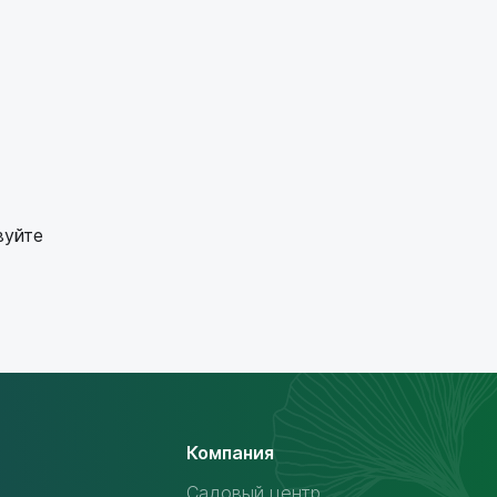
вуйте
Компания
Садовый центр