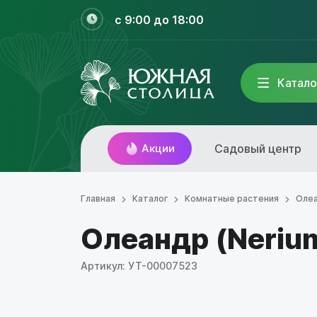
с 9:00 до 18:00
Катало
Акции
Садовый центр
Главная
Каталог
Комнатные растения
Оле
Олеандр (Nerium
Артикул: УТ-00007523