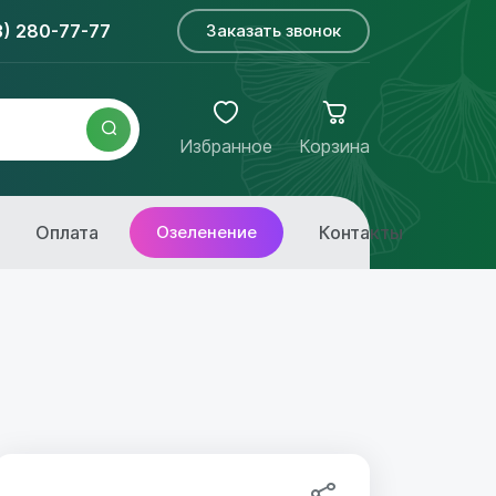
3) 280-77-77
Заказать звонок
Избранное
Корзина
Оплата
Озеленение
Контакты