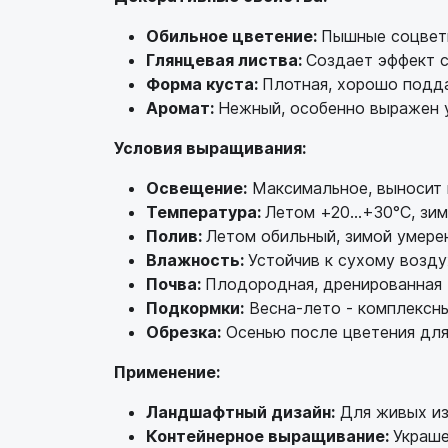
Обильное цветение:
Пышные соцвети
Глянцевая листва:
Создает эффект 
Форма куста:
Плотная, хорошо подд
Аромат:
Нежный, особенно выражен 
Условия выращивания:
Освещение:
Максимальное, выносит 
Температура:
Летом +20...+30°C, зим
Полив:
Летом обильный, зимой умере
Влажность:
Устойчив к сухому возду
Почва:
Плодородная, дренированная 
Подкормки:
Весна-лето - комплексн
Обрезка:
Осенью после цветения для
Применение:
Ландшафтный дизайн:
Для живых из
Контейнерное выращивание:
Украше