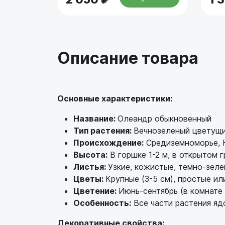
Описание товара
Основные характеристики:
Название:
Олеандр обыкновенный
Тип растения:
Вечнозеленый цветущи
Происхождение:
Средиземноморье, 
Высота:
В горшке 1-2 м, в открытом г
Листья:
Узкие, кожистые, темно-зеле
Цветы:
Крупные (3-5 см), простые ил
Цветение:
Июнь-сентябрь (в комнате
Особенность:
Все части растения яд
Декоративные свойства: