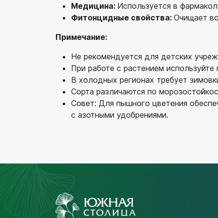
Медицина:
Используется в фармакол
Фитонцидные свойства:
Очищает во
Примечание:
Не рекомендуется для детских учреж
При работе с растением используйте 
В холодных регионах требует зимов
Сорта различаются по морозостойкос
Совет: Для пышного цветения обеспеч
с азотными удобрениями.