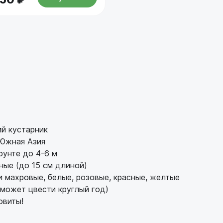
й кустарник
Южная Азия
рунте до 4-6 м
ные (до 15 см длиной)
и махровые, белые, розовые, красные, желтые
 может цвести круглый год)
овиты!