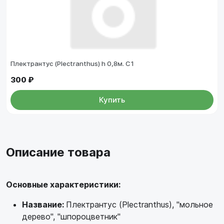
Плектрантус (Plectranthus) h 0,8м. С1
300 ₽
Купить
Описание товара
Основные характеристики:
Название:
Плектрантус (Plectranthus), "мольное
дерево", "шпороцветник"