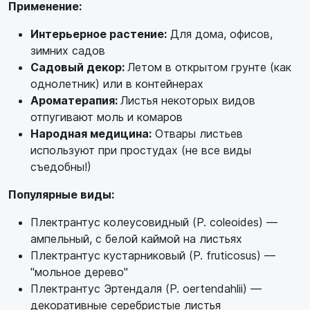
Применение:
Интерьерное растение:
Для дома, офисов,
зимних садов
Садовый декор:
Летом в открытом грунте (как
однолетник) или в контейнерах
Ароматерапия:
Листья некоторых видов
отпугивают моль и комаров
Народная медицина:
Отвары листьев
используют при простудах (не все виды
съедобны!)
Популярные виды:
Плектрантус колеусовидный (P. coleoides) —
ампельный, с белой каймой на листьях
Плектрантус кустарниковый (P. fruticosus) —
"мольное дерево"
Плектрантус Эртендаля (P. oertendahlii) —
декоративные серебристые листья