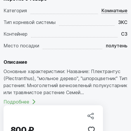
Категория
Комнатные
Тип корневой системы
ЗКС
Контейнер
C3
Место посадки
полутень
Описание
Основные характеристики: Название: Плектрантус
(Plectranthus), "мольное дерево", "шпороцветник" Тип
растения: Многолетний вечнозеленый полукустарник
или травянистое растение Семей...
Подробнее
800 ₽