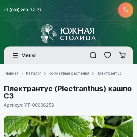
+7 (863) 280-77-77
Меню
Главная
Каталог
Комнатные растения
Плектрантус
Плектрантус (Plectranthus) кашпо
С3
Артикул: УТ-00006259