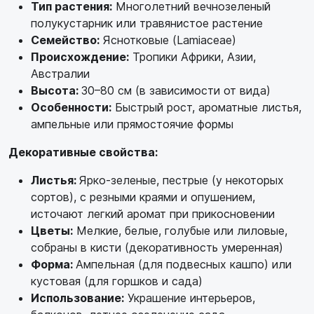
Тип растения:
Многолетний вечнозеленый
полукустарник или травянистое растение
Семейство:
Яснотковые (Lamiaceae)
Происхождение:
Тропики Африки, Азии,
Австралии
Высота:
30–80 см (в зависимости от вида)
Особенности:
Быстрый рост, ароматные листья,
ампельные или прямостоячие формы
Декоративные свойства:
Листья:
Ярко-зеленые, пестрые (у некоторых
сортов), с резными краями и опушением,
источают легкий аромат при прикосновении
Цветы:
Мелкие, белые, голубые или лиловые,
собраны в кисти (декоративность умеренная)
Форма:
Ампельная (для подвесных кашпо) или
кустовая (для горшков и сада)
Использование:
Украшение интерьеров,