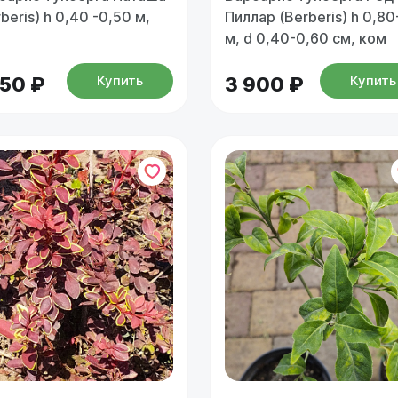
beris) h 0,40 -0,50 м,
Пиллар (Berberis) h 0,80
м, d 0,40-0,60 см, ком
Купить
Купить
150 ₽
3 900 ₽