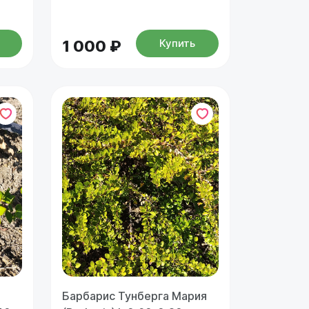
Купить
1 000 ₽
Барбарис Тунберга Мария