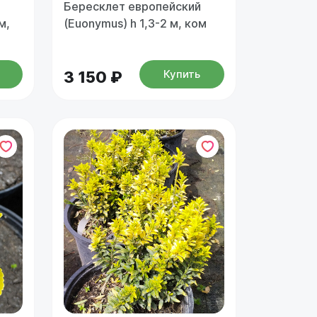
Бересклет европейский
м,
(Euonymus) h 1,3-2 м, ком
Купить
3 150 ₽