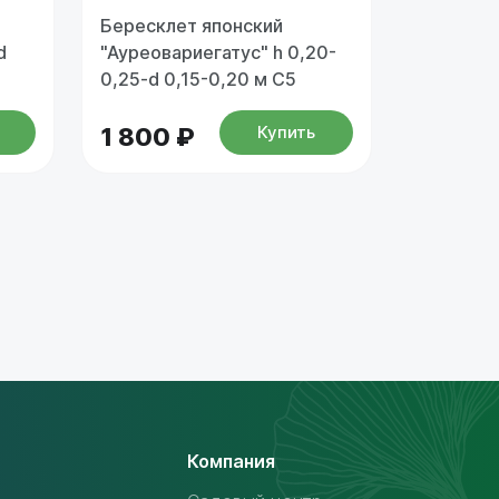
Бересклет японский
d
"Ауреовариегатус" h 0,20-
0,25-d 0,15-0,20 м С5
Купить
1 800 ₽
Компания