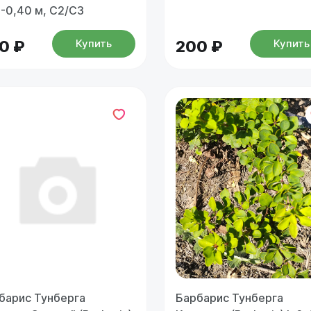
5-0,40 м, С2/С3
Купить
Купить
0 ₽
200 ₽
барис Тунберга
Барбарис Тунберга