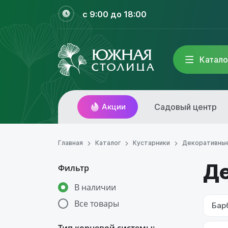
с 9:00 до 18:00
Катало
Акции
Садовый центр
Главная
Каталог
Кустарники
Декоративные
Де
Фильтр
В наличии
Все товары
Бар