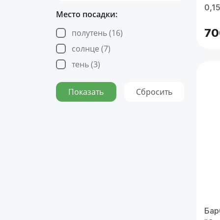
0,1
Место посадки:
70
полутень (
16
)
солнце (
7
)
тень (
3
)
Бар