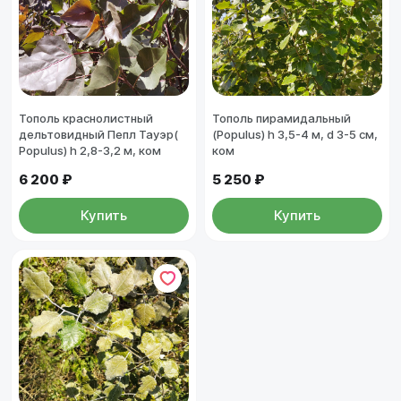
Тополь краснолистный
Тополь пирамидальный
дельтовидный Пепл Тауэр(
(Populus) h 3,5-4 м, d 3-5 см,
Populus) h 2,8-3,2 м, ком
ком
6 200 ₽
5 250 ₽
Купить
Купить