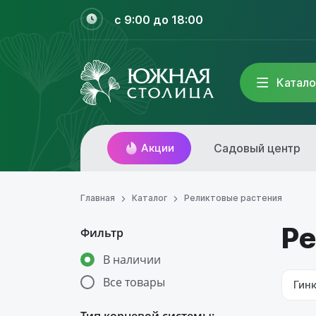
с 9:00 до 18:00
Катало
Акции
Садовый центр
Главная
Каталог
Реликтовые растения
Ре
Фильтр
В наличии
Все товары
Гин