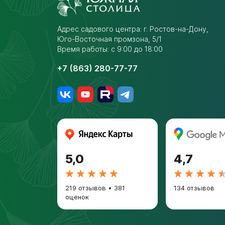
Адрес садового центра:
г. Ростов-на-Дону,
Юго-Восточная промзона,
5/1
Время работы: с 9:00 до 18:00
+7 (863) 280-77-77
5,0
4,7
219 отзывов
•
381
134 отзывов
оценок