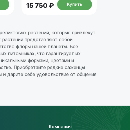
Купить
15 750 ₽
 реликтовых растений, которые привлекут
х растений представляют собой
атство флоры нашей планеты. Все
их питомниках, что гарантирует их
уникальными формами, цветами и
астке. Приобретайте редкие саженцы
ы и дарите себе удовольствие от общения
Компания