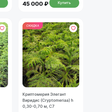
Купить
45 000 ₽
СКИДКА
Криптомерия Элегант
Виридис (Cryptomeriaa) h
0,30-0,70 м, С7