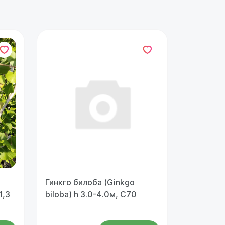
Гинкго билоба (Ginkgo
1,3
biloba) h 3.0-4.0м, С70