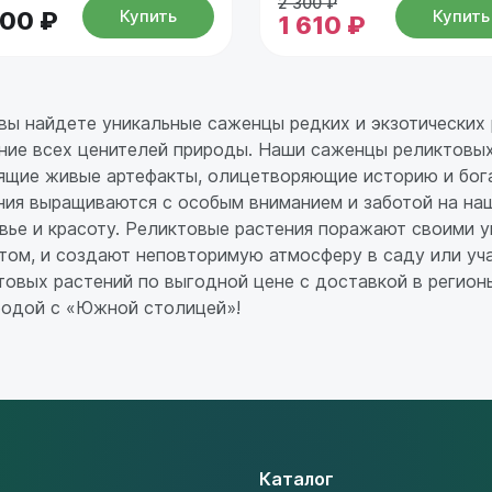
2 300 ₽
Купить
Купить
100 ₽
1 610 ₽
 вы найдете уникальные саженцы редких и экзотических
ние всех ценителей природы. Наши саженцы реликтовы
ящие живые артефакты, олицетворяющие историю и бог
ния выращиваются с особым вниманием и заботой на наш
вье и красоту. Реликтовые растения поражают своими 
том, и создают неповторимую атмосферу в саду или уч
товых растений по выгодной цене с доставкой в регион
родой с «Южной столицей»!
Каталог