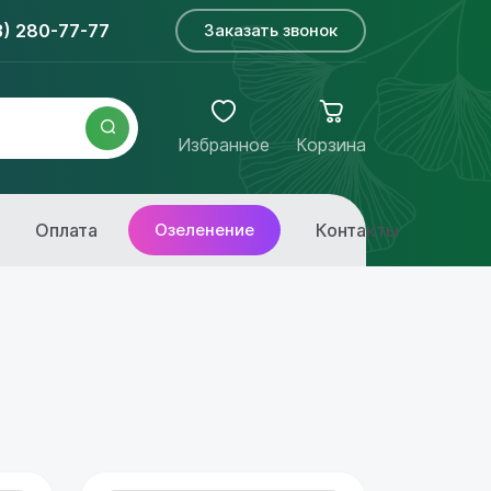
3) 280-77-77
Заказать звонок
Избранное
Корзина
Оплата
Озеленение
Контакты