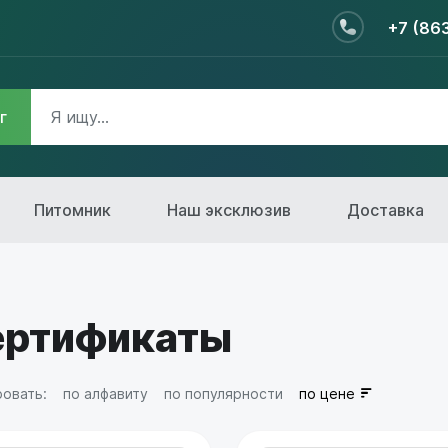
+7 (86
г
Питомник
Наш эксклюзив
Доставка
ертификаты
овать:
по алфавиту
по популярности
по цене