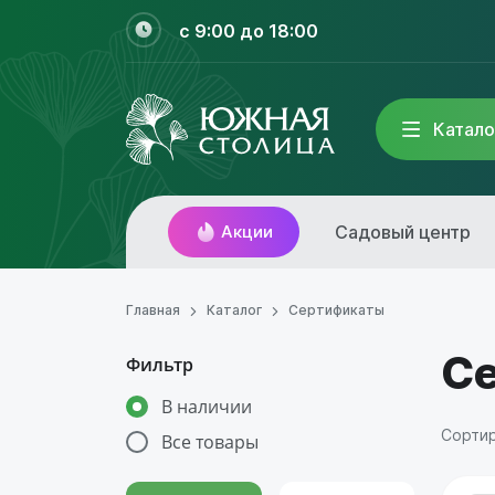
с 9:00 до 18:00
Катало
Акции
Садовый центр
Главная
Каталог
Сертификаты
С
Фильтр
В наличии
Сортир
Все товары