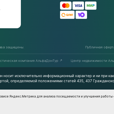
рава защищены.
Публичная оферт
истическая компания АльфаДонТур
Центр недвижимости Ал
н носит исключительно информационный характер и ни при как
ртой, определяемой положениями статей 435, 437 Гражданско
рвисе Яндекс.Метрика для анализа посещаемости и улучшения работы с