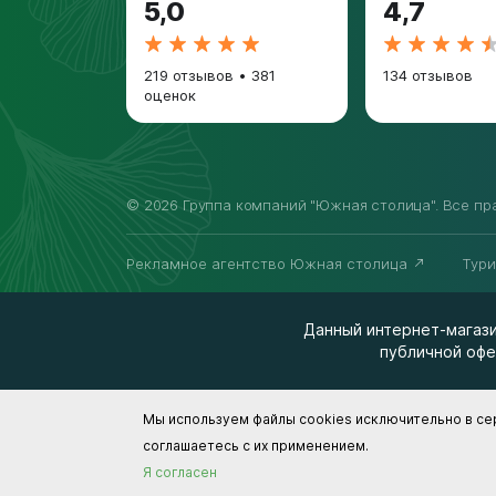
5,0
4,7
219 отзывов
•
381
134 отзывов
оценок
© 2026 Группа компаний "Южная столица". Все п
Рекламное агентство Южная столица
Тур
Данный интернет-магази
публичной офе
Мы используем файлы cookies исключительно в се
соглашаетесь с их применением.
Я согласен