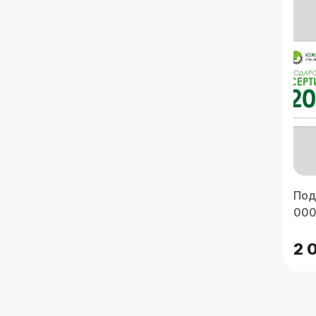
Под
000
2 