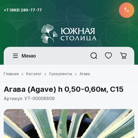
+7 (863) 280-77-77
Меню
Главная
Каталог
Суккуленты
Агава
Агава (Agave) h 0,50-0,60м, С15
Артикул: УТ-00006609