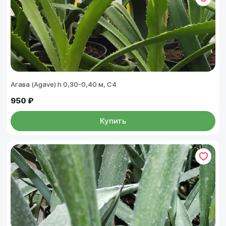
Агава (Agave) h 0,30-0,40 м, С4
950 ₽
Купить