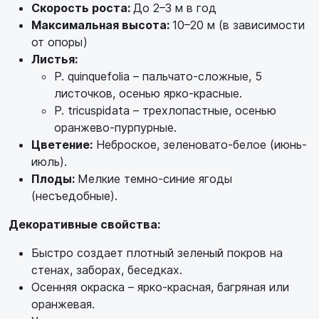
Скорость роста:
До 2–3 м в год
Максимальная высота:
10–20 м (в зависимости
от опоры)
Листья:
P. quinquefolia – пальчато-сложные, 5
листочков, осенью ярко-красные.
P. tricuspidata – трехлопастные, осенью
оранжево-пурпурные.
Цветение:
Неброское, зеленовато-белое (июнь-
июль).
Плоды:
Мелкие темно-синие ягоды
(несъедобные).
Декоративные свойства:
Быстро создает плотный зеленый покров на
стенах, заборах, беседках.
Осенняя окраска – ярко-красная, багряная или
оранжевая.