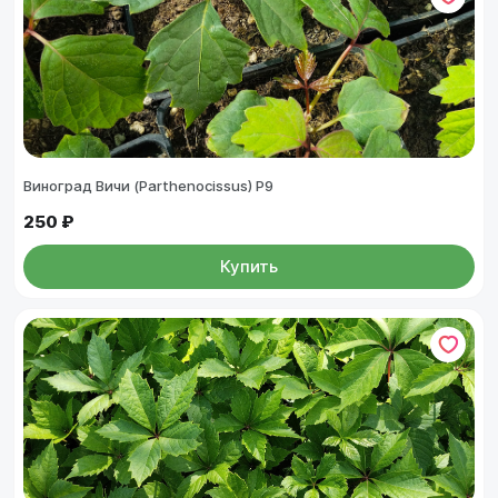
Виноград Вичи (Parthenocissus) Р9
250 ₽
Купить