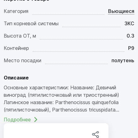
Категория
Вьющиеся
Тип корневой системы
ЗКС
Высота ОТ, м
0.3
Контейнер
P9
Место посадки
полутень
Описание
Основные характеристики: Название: Девичий
виноград (пятилисточковый или триостренный)
Латинское название: Parthenocissus quinquefolia
(пятилисточковый), Parthenocissus tricuspidata...
Подробнее