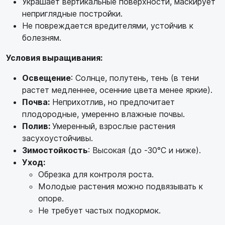
Украшает вертикальные поверхности, маскирует
неприглядные постройки.
Не повреждается вредителями, устойчив к
болезням.
Условия выращивания:
Освещение
: Солнце, полутень, тень (в тени
растет медленнее, осенние цвета менее яркие).
Почва:
Неприхотлив, но предпочитает
плодородные, умеренно влажные почвы.
Полив:
Умеренный, взрослые растения
засухоустойчивы.
Зимостойкость
: Высокая (до -30°C и ниже).
Уход:
Обрезка для контроля роста.
Молодые растения можно подвязывать к
опоре.
Не требует частых подкормок.