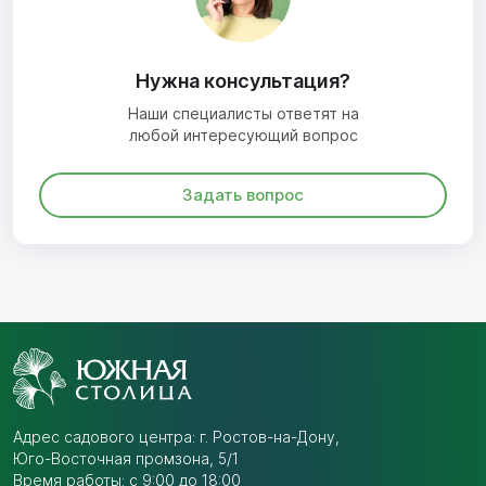
Нужна консультация?
Наши специалисты ответят на
любой интересующий вопрос
Задать вопрос
Адрес садового центра:
г. Ростов-на-Дону,
Юго-Восточная промзона,
5/1
Время работы: с 9:00 до 18:00