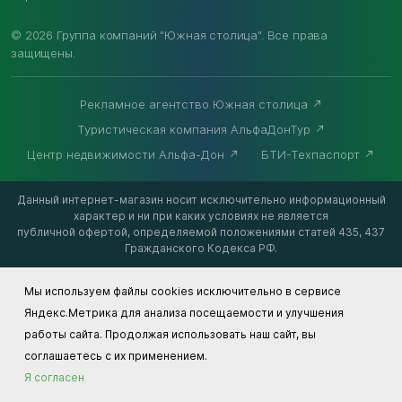
© 2026 Группа компаний "Южная столица". Все права
защищены.
Рекламное агентство Южная столица
Туристическая компания АльфаДонТур
Центр недвижимости Альфа-Дон
БТИ-Техпаспорт
Данный интернет-магазин носит исключительно информационный
характер и ни при каких условиях не является
публичной офертой, определяемой положениями статей 435, 437
Гражданского Кодекса РФ.
Мы используем файлы cookies исключительно в сервисе
Яндекс.Метрика для анализа посещаемости и улучшения
работы сайта. Продолжая использовать наш сайт, вы
соглашаетесь с их применением.
Я согласен