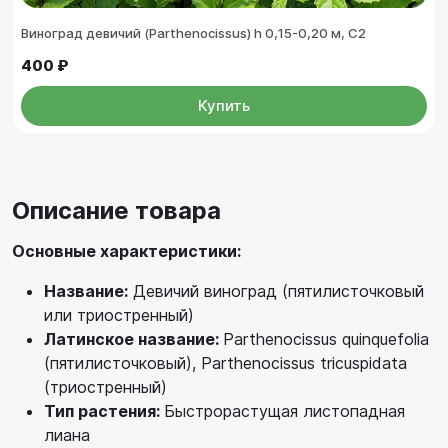
Виноград девичий (Parthenocissus) h 0,15-0,20 м, С2
400 ₽
Купить
Описание товара
Основные характеристики:
Название:
Девичий виноград (пятилисточковый
или триостренный)
Латинское название:
Parthenocissus quinquefolia
(пятилисточковый), Parthenocissus tricuspidata
(триостренный)
Тип растения:
Быстрорастущая листопадная
лиана