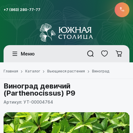
+7 (863) 280-77-77
Меню
Главная
Каталог
Вьющиеся растения
Виноград
Виноград девичий
(Parthenocissus) P9
Артикул: УТ-00004764