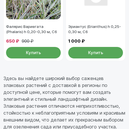
Фалярис Вариегата
Эриантус (Erianthus) h 0,25-
(Phalaris) h 0,20-0,30 м, С6
0,30 м, C6
650 ₽
1 000 ₽
900 ₽
Купить
Купить
Здесь вы найдете широкий выбор саженцев
злаковых растений с доставкой в регионы по
доступной цене, которые помогут вам создать
элегантный и стильный ландшафтный дизайн.
Злаковые растения отличаются неприхотливостью,
стойкостью к неблагоприятным условиям и красивым
внешним видом, что делает их прекрасным выбором
для озеленения сада или приусадебного участка.