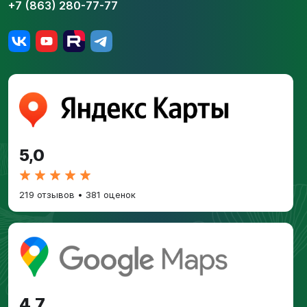
+7 (863) 280-77-77
5,0
219 отзывов
•
381 оценок
4,7