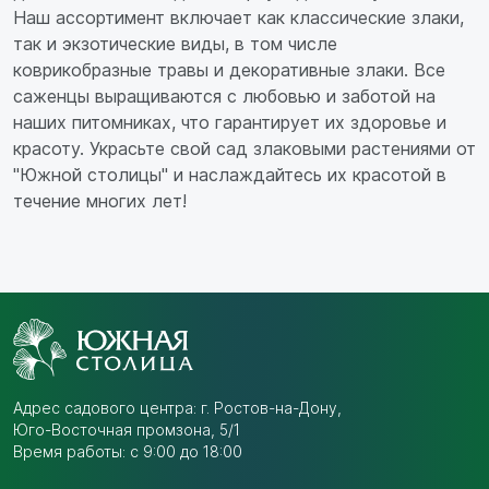
Наш ассортимент включает как классические злаки,
так и экзотические виды, в том числе
коврикобразные травы и декоративные злаки. Все
саженцы выращиваются с любовью и заботой на
наших питомниках, что гарантирует их здоровье и
красоту. Украсьте свой сад злаковыми растениями от
"Южной столицы" и наслаждайтесь их красотой в
течение многих лет!
Адрес садового центра:
г. Ростов-на-Дону,
Юго-Восточная промзона,
5/1
Время работы: с 9:00 до 18:00