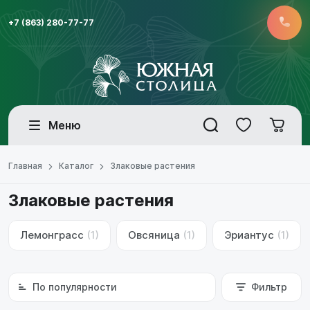
+7 (863) 280-77-77
Меню
Главная
Каталог
Злаковые растения
Злаковые растения
Лемонграсс
(1)
Овсяница
(1)
Эриантус
(1)
По популярности
Фильтр