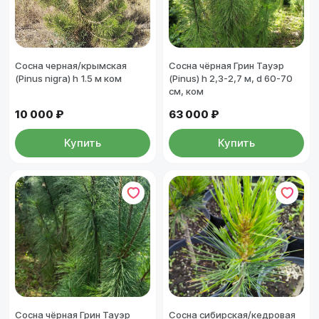
Сосна черная/крымская
Сосна чёрная Грин Тауэр
(Pinus nigra) h 1.5 м ком
(Pinus) h 2,3-2,7 м, d 60-70
см, ком
10 000 ₽
63 000 ₽
Купить
Купить
Сосна чёрная Грин Тауэр
Сосна сибирская/кедровая