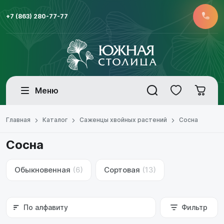
+7 (863) 280-77-77
Меню
Главная
Каталог
Саженцы хвойных растений
Сосна
Сосна
Обыкновенная
(6)
Сортовая
(13)
По алфавиту
Фильтр