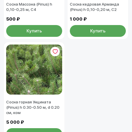
Сосна Массона (Pinus) h
Сосна кедровая Арманда
0,10-0,25 м, С4
(Pinus) h 0,10-0,20 м, С2
500 ₽
1 000 ₽
Купить
Купить
Сосна горная Унцината
(Pinus) h 0.30-0.50 м, d 0.20
см, ком
5 000 ₽