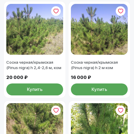
Сосна черная/крымская
Сосна черная/крымская
(Pinus nigra) h 2,4-2,6 м, ком
(Pinus nigra) h 2 м ком
20 000 ₽
16 000 ₽
Купить
Купить