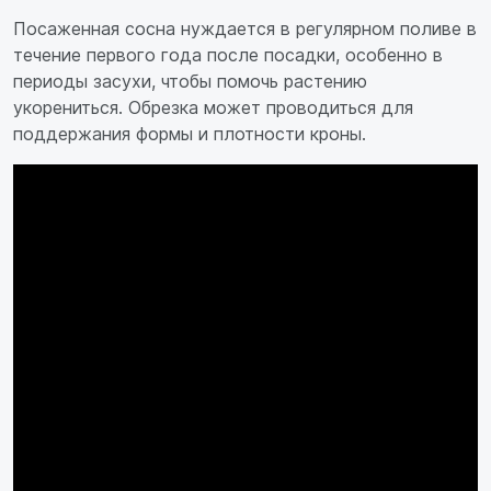
Посаженная сосна нуждается в регулярном поливе в
течение первого года после посадки, особенно в
периоды засухи, чтобы помочь растению
укорениться. Обрезка может проводиться для
поддержания формы и плотности кроны.