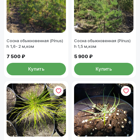
Сосна обыкновенная (Pínus)
Сосна обыкновенная (Pínus)
h 1,6- 2 м,ком
h 1,5 м,ком
7 500 ₽
5 900 ₽
Купить
Купить