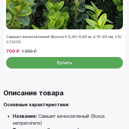
Самшит вечнозеленый (Buxus) h 0,40-0,60 м, d 15-20 см, С5/
С7,5/С5
700 ₽
1 000 ₽
Купить
Описание товара
Основные характеристики:
Название:
Самшит вечнозеленый (Buxus
sempervirens)