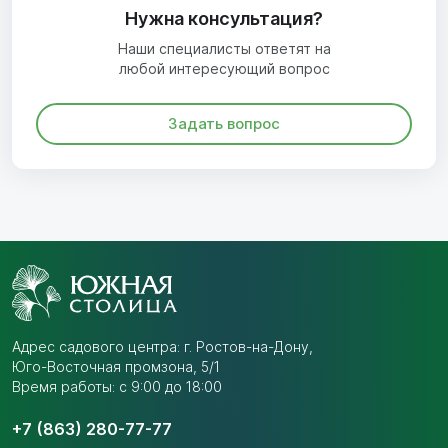
Нужна консультация?
Наши специалисты ответят на
любой интересующий вопрос
Задать вопрос
Адрес садового центра:
г. Ростов-на-Дону,
Юго-Восточная промзона,
5/1
Время работы: с 9:00 до 18:00
+7 (863) 280-77-77