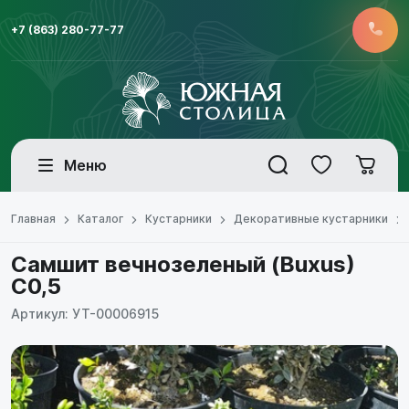
+7 (863) 280-77-77
Меню
Главная
Каталог
Кустарники
Декоративные кустарники
Самшит вечнозеленый (Buxus)
С0,5
Артикул: УТ-00006915