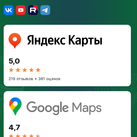
5,0
219 отзывов
•
381 оценок
4,7