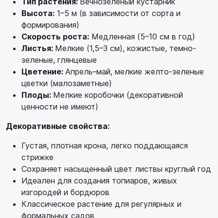
Тип растения:
Вечнозеленый кустарник
Высота:
1–5 м (в зависимости от сорта и
формирования)
Скорость роста:
Медленная (5–10 см в год)
Листья:
Мелкие (1,5–3 см), кожистые, темно-
зеленые, глянцевые
Цветение:
Апрель–май, мелкие желто-зеленые
цветки (малозаметные)
Плоды:
Мелкие коробочки (декоративной
ценности не имеют)
Декоративные свойства:
Густая, плотная крона, легко поддающаяся
стрижке
Сохраняет насыщенный цвет листвы круглый год
Идеален для создания топиаров, живых
изгородей и бордюров
Классическое растение для регулярных и
формальных садов