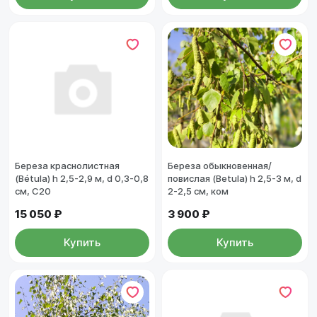
Береза краснолистная
Береза обыкновенная/
(Bétula) h 2,5-2,9 м, d 0,3-0,8
повислая (Betula) h 2,5-3 м, d
см, С20
2-2,5 см, ком
15 050 ₽
3 900 ₽
Купить
Купить