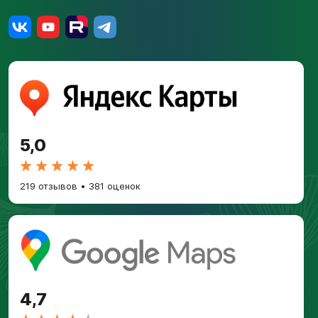
5,0
219 отзывов
•
381 оценок
4,7