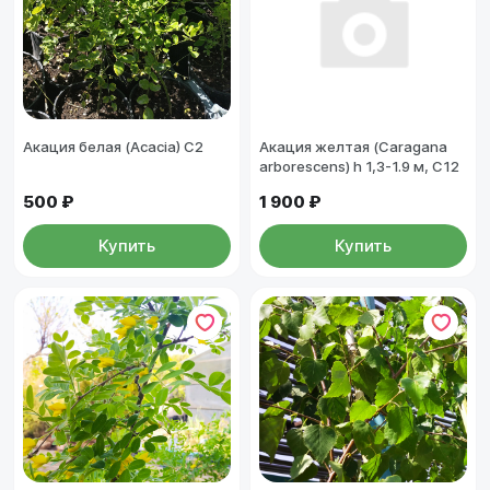
Акация белая (Acacia) С2
Акация желтая (Caragana
arborescens) h 1,3-1.9 м, С12
500 ₽
1 900 ₽
Купить
Купить