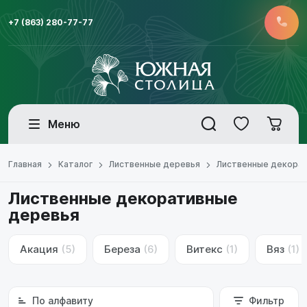
+7 (863) 280-77-77
Меню
Главная
Каталог
Лиственные деревья
Лиственные декора
Лиственные декоративные
деревья
Акация
(5)
Береза
(6)
Витекс
(1)
Вяз
(1)
По алфавиту
Фильтр