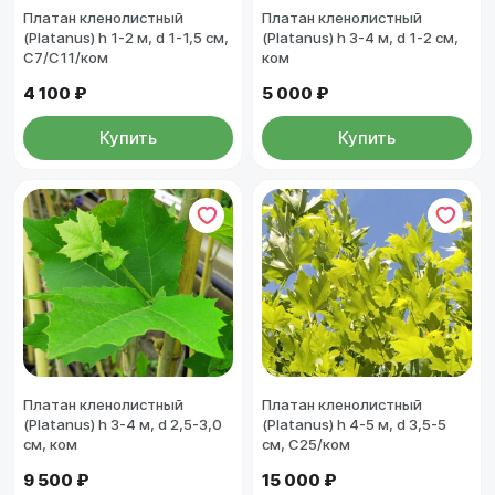
Платан кленолистный
Платан кленолистный
(Platanus) h 1-2 м, d 1-1,5 см,
(Platanus) h 3-4 м, d 1-2 см,
С7/С11/ком
ком
4 100 ₽
5 000 ₽
Купить
Купить
Платан кленолистный
Платан кленолистный
(Platanus) h 3-4 м, d 2,5-3,0
(Platanus) h 4-5 м, d 3,5-5
см, ком
см, С25/ком
9 500 ₽
15 000 ₽