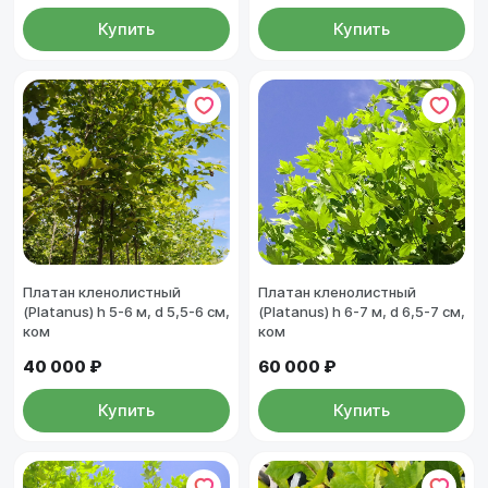
Купить
Купить
Платан кленолистный
Платан кленолистный
(Platanus) h 5-6 м, d 5,5-6 см,
(Platanus) h 6-7 м, d 6,5-7 см,
ком
ком
40 000 ₽
60 000 ₽
Купить
Купить