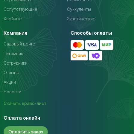
Сопутствующие
Суккуленты
Хвойные
Экзотические
Компания
Способы оплаты
Садовый центр
Питомник
Сотрудники
Отзывы
Акции
Новости
Скачать
прайс-лист
Оплата онлайн
Оплатить
заказ