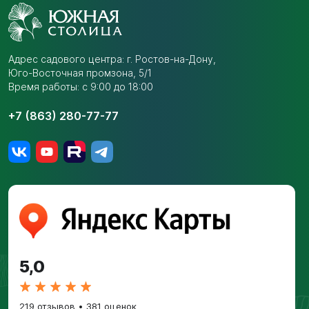
Адрес садового центра:
г. Ростов-на-Дону,
Юго-Восточная промзона,
5/1
Время работы: с 9:00 до 18:00
+7 (863) 280-77-77
5,0
219 отзывов
•
381 оценок