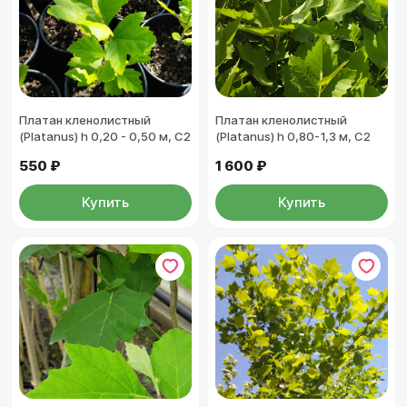
Платан кленолистный
Платан кленолистный
(Platanus) h 0,20 - 0,50 м, С2
(Platanus) h 0,80-1,3 м, С2
550 ₽
1 600 ₽
Купить
Купить