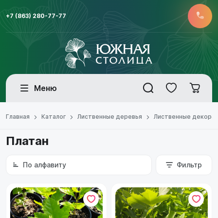
+7 (863) 280-77-77
Меню
Главная
Каталог
Лиственные деревья
Лиственные декора
Платан
По алфавиту
Фильтр