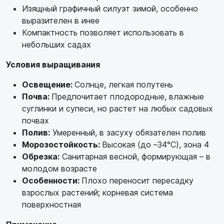
Изящный графичный силуэт зимой, особенно
выразителен в инее
Компактность позволяет использовать в
небольших садах
Условия выращивания
Освещение:
Солнце, легкая полутень
Почва:
Предпочитает плодородные, влажные
суглинки и супеси, но растет на любых садовых
почвах
Полив:
Умеренный, в засуху обязателен полив
Морозостойкость:
Высокая (до –34°C), зона 4
Обрезка:
Санитарная весной, формирующая – в
молодом возрасте
Особенности:
Плохо переносит пересадку
взрослых растений; корневая система
поверхностная