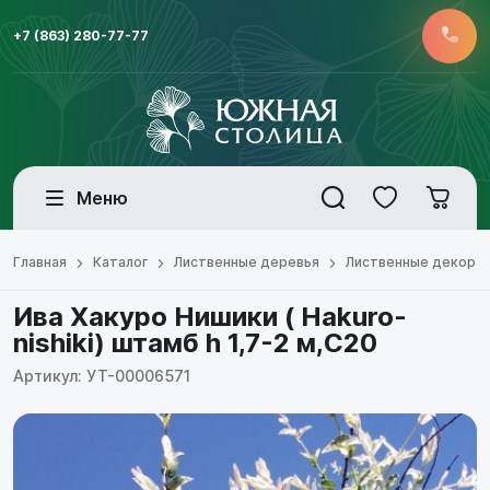
+7 (863) 280-77-77
Меню
Главная
Каталог
Лиственные деревья
Лиственные декора
Ива Хакуро Нишики ( Hakuro-
nishiki) штамб h 1,7-2 м,С20
Артикул: УТ-00006571