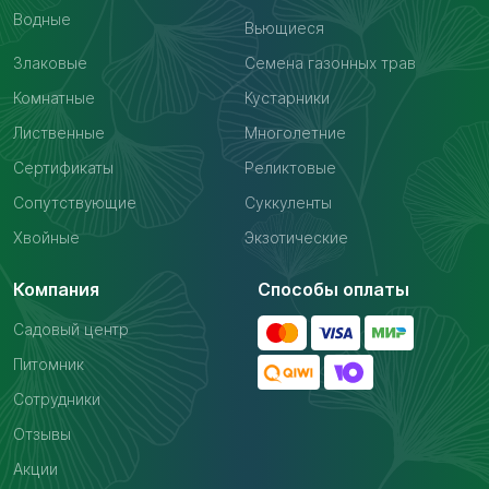
Водные
Вьющиеся
Злаковые
Семена газонных трав
Комнатные
Кустарники
Лиственные
Многолетние
Сертификаты
Реликтовые
Сопутствующие
Суккуленты
Хвойные
Экзотические
Компания
Способы оплаты
Садовый центр
Питомник
Сотрудники
Отзывы
Акции