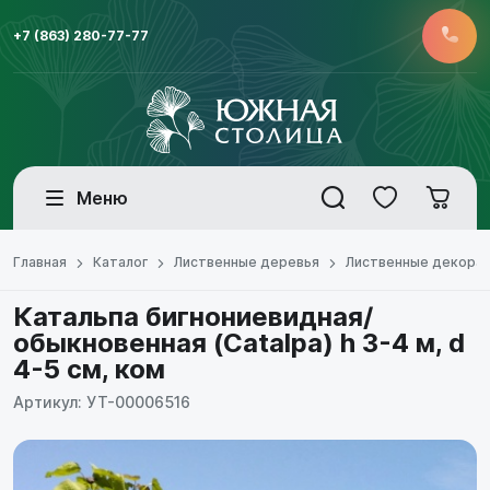
+7 (863) 280-77-77
Меню
Главная
Каталог
Лиственные деревья
Лиственные декора
Катальпа бигнониевидная/
обыкновенная (Catalpa) h 3-4 м, d
4-5 см, ком
Артикул: УТ-00006516