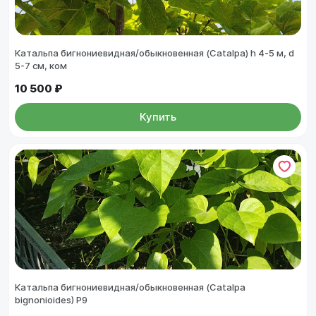
Катальпа бигнониевидная/обыкновенная (Catalpa) h 4-5 м, d
5-7 см, ком
10 500 ₽
Купить
Катальпа бигнониевидная/обыкновенная (Catalpa
bignonioides) Р9