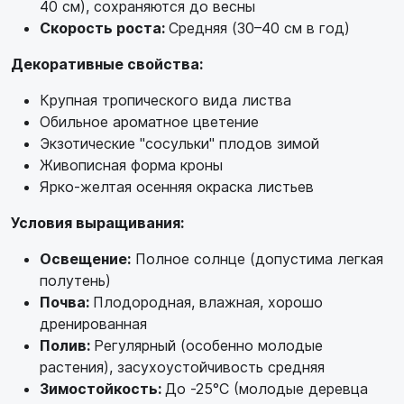
40 см), сохраняются до весны
Скорость роста:
Средняя (30–40 см в год)
Декоративные свойства:
Крупная тропического вида листва
Обильное ароматное цветение
Экзотические "сосульки" плодов зимой
Живописная форма кроны
Ярко-желтая осенняя окраска листьев
Условия выращивания:
Освещение:
Полное солнце (допустима легкая
полутень)
Почва:
Плодородная, влажная, хорошо
дренированная
Полив:
Регулярный (особенно молодые
растения), засухоустойчивость средняя
Зимостойкость:
До -25°C (молодые деревца