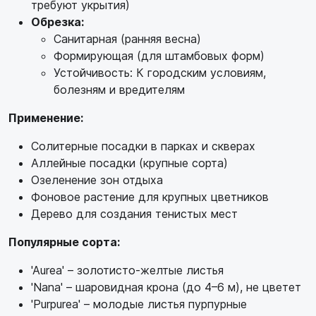
требуют укрытия)
Обрезка:
Санитарная (ранняя весна)
Формирующая (для штамбовых форм)
Устойчивость: К городским условиям,
болезням и вредителям
Применение:
Солитерные посадки в парках и скверах
Аллейные посадки (крупные сорта)
Озеленение зон отдыха
Фоновое растение для крупных цветников
Дерево для создания тенистых мест
Популярные сорта:
'Aurea' – золотисто-желтые листья
'Nana' – шаровидная крона (до 4–6 м), не цветет
'Purpurea' – молодые листья пурпурные