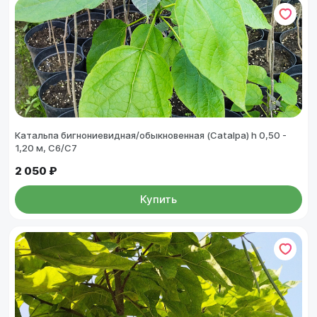
Катальпа бигнониевидная/обыкновенная (Catalpa) h 0,50 -
1,20 м, С6/С7
2 050 ₽
Купить