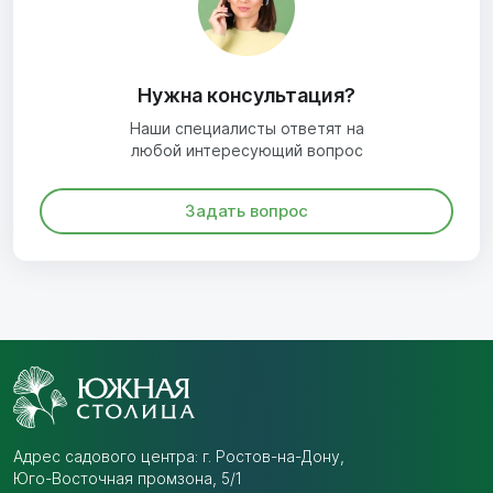
Нужна консультация?
Наши специалисты ответят на
любой интересующий вопрос
Задать вопрос
Адрес садового центра:
г. Ростов-на-Дону,
Юго-Восточная промзона,
5/1