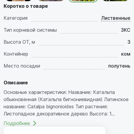
Коротко о товаре
Категория
Лиственные
Тип корневой системы
ЗКС
Высота ОТ, м
3
Контейнер
ком
Место посадки
полутень
Описание
Основные характеристики: Название: Катальпа
обыкновенная (Катальпа бигнониевидная) Латинское
название: Catalpa bignonioides Тип растения:
Листопадное декоративное дерево Высота: 1...
Подробнее