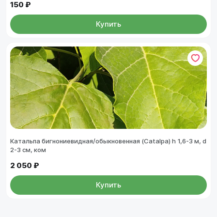
150 ₽
Купить
Катальпа бигнониевидная/обыкновенная (Catalpa) h 1,6-3 м, d
2-3 см, ком
2 050 ₽
Купить