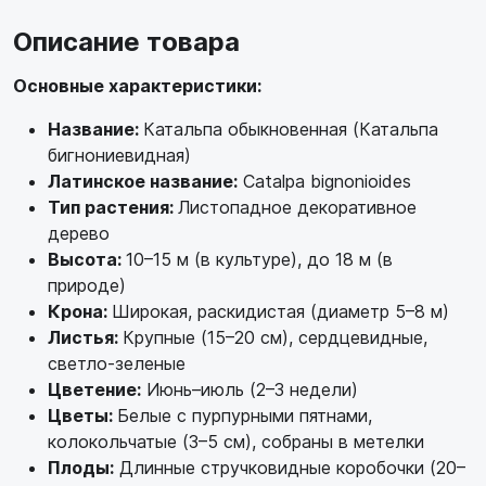
Описание товара
Основные характеристики:
Название:
Катальпа обыкновенная (Катальпа
бигнониевидная)
Латинское название:
Catalpa bignonioides
Тип растения:
Листопадное декоративное
дерево
Высота:
10–15 м (в культуре), до 18 м (в
природе)
Крона:
Широкая, раскидистая (диаметр 5–8 м)
Листья:
Крупные (15–20 см), сердцевидные,
светло-зеленые
Цветение:
Июнь–июль (2–3 недели)
Цветы:
Белые с пурпурными пятнами,
колокольчатые (3–5 см), собраны в метелки
Плоды:
Длинные стручковидные коробочки (20–