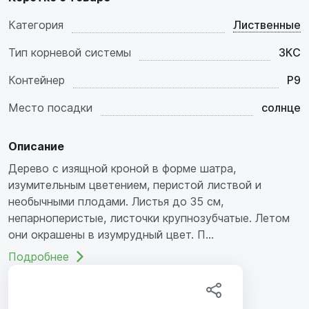
Категория
Лиственные
Тип корневой системы
ЗКС
Контейнер
P9
Место посадки
солнце
Описание
Дерево с изящной кроной в форме шатра,
изумительным цветением, перистой листвой и
необычными плодами. Листья до 35 см,
непарноперистые, листочки крупнозубчатые. Летом
они окрашены в изумрудный цвет. П...
Подробнее