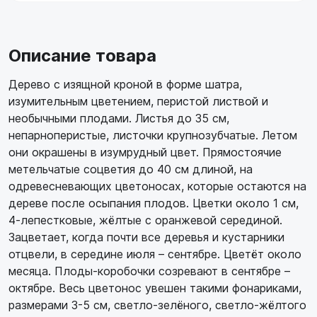
Описание товара
Дерево с изящной кроной в форме шатра,
изумительным цветением, перистой листвой и
необычными плодами. Листья до 35 см,
непарноперистые, листочки крупнозубчатые. Летом
они окрашены в изумрудный цвет. Прямостоячие
метельчатые соцветия до 40 см длиной, на
одревесневающих цветоносах, которые остаются на
дереве после осыпания плодов. Цветки около 1 см,
4-лепестковые, жёлтые с оранжевой серединой.
Зацветает, когда почти все деревья и кустарники
отцвели, в середине июля – сентябре. Цветёт около
месяца. Плоды-коробочки созревают в сентябре –
октябре. Весь цветонос увешен такими фонариками,
размерами 3-5 см, светло-зелёного, светло-жёлтого