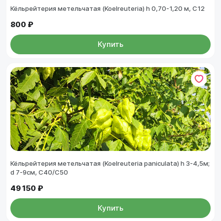
Кёльрейтерия метельчатая (Koelreuteria) h 0,70-1,20 м, С12
800 ₽
Купить
Кёльрейтерия метельчатая (Koelreuteria paniculata) h 3-4,5м;
d 7-9см, С40/С50
49 150 ₽
Купить