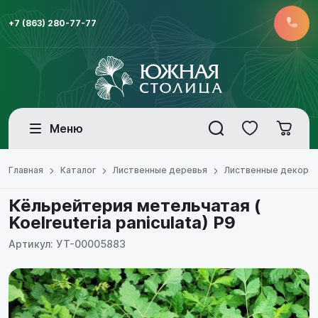
+7 (863) 280-77-77
Меню
Главная
Каталог
Лиственные деревья
Лиственные декора
Кёльрейтерия метельчатая (
Koelreuteria paniculata) Р9
Артикул: УТ-00005883