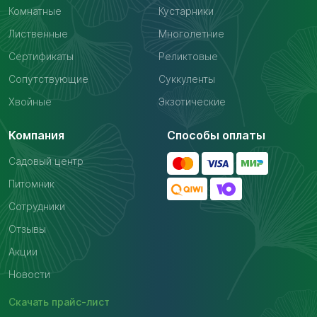
Комнатные
Кустарники
Лиственные
Многолетние
Сертификаты
Реликтовые
Сопутствующие
Суккуленты
Хвойные
Экзотические
Компания
Способы оплаты
Садовый центр
Питомник
Сотрудники
Отзывы
Акции
Новости
Скачать
прайс-лист