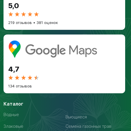
5,0
219 отзывов
•
381 оценок
4,7
134 отзывов
Каталог
Водные
Вьющиеся
Злаковые
Семена газонных трав