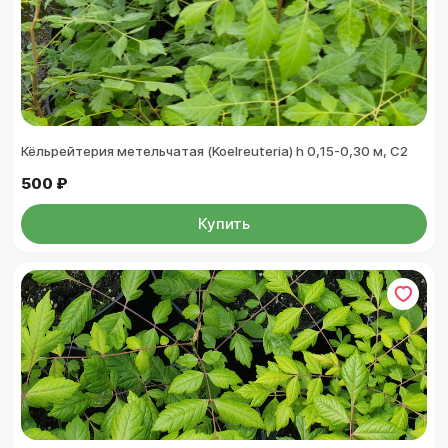
Кёльрейтерия метельчатая (Koelreuteria) h 0,15-0,30 м, С2
500 ₽
Купить