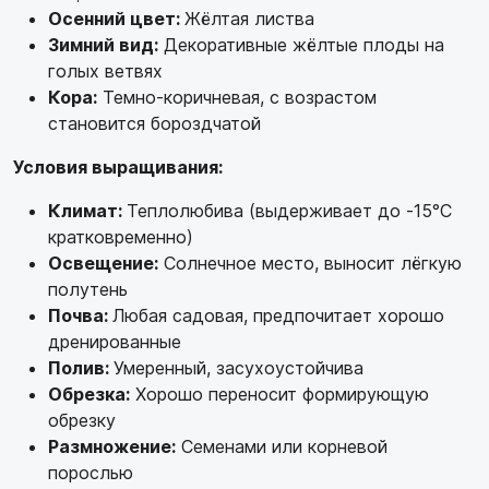
Осенний цвет:
Жёлтая листва
Зимний вид:
Декоративные жёлтые плоды на
голых ветвях
Кора:
Темно-коричневая, с возрастом
становится бороздчатой
Условия выращивания:
Климат:
Теплолюбива (выдерживает до -15°C
кратковременно)
Освещение:
Солнечное место, выносит лёгкую
полутень
Почва:
Любая садовая, предпочитает хорошо
дренированные
Полив:
Умеренный, засухоустойчива
Обрезка:
Хорошо переносит формирующую
обрезку
Размножение:
Семенами или корневой
порослью