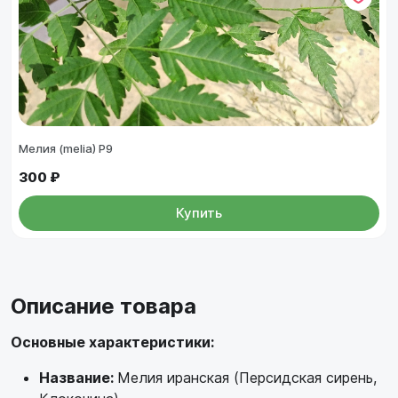
Мелия (melia) Р9
300 ₽
Купить
Описание товара
Основные характеристики:
Название:
Мелия иранская (Персидская сирень,