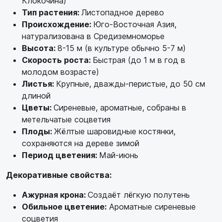
Клокочина)
Тип растения:
Листопадное дерево
Происхождение:
Юго-Восточная Азия,
натурализована в Средиземноморье
Высота:
8-15 м (в культуре обычно 5-7 м)
Скорость роста:
Быстрая (до 1 м в год в
молодом возрасте)
Листья:
Крупные, дважды-перистые, до 50 см
длиной
Цветы:
Сиреневые, ароматные, собраны в
метельчатые соцветия
Плоды:
Жёлтые шаровидные костянки,
сохраняются на дереве зимой
Период цветения:
Май-июнь
Декоративные свойства:
Ажурная крона:
Создаёт лёгкую полутень
Обильное цветение:
Ароматные сиреневые
соцветия