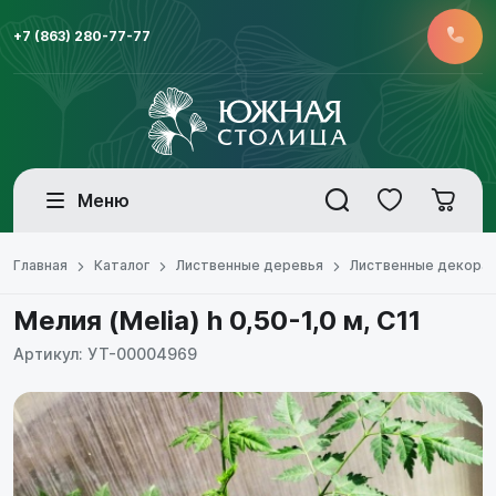
+7 (863) 280-77-77
Меню
Главная
Каталог
Лиственные деревья
Лиственные декора
Мелия (Melia) h 0,50-1,0 м, С11
Артикул: УТ-00004969