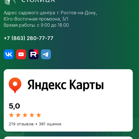
Адрес садового центра:
г. Ростов-на-Дону,
Юго-Восточная промзона,
5/1
Время работы: с 9:00 до 18:00
+7 (863) 280-77-77
5,0
219 отзывов
•
381 оценок