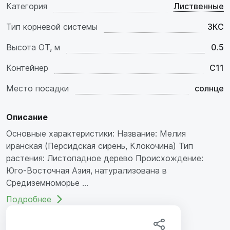
Категория
Лиственные
Тип корневой системы
ЗКС
Высота ОТ, м
0.5
Контейнер
C11
Место посадки
солнце
Описание
Основные характеристики: Название: Мелия
иранская (Персидская сирень, Клокочина) Тип
растения: Листопадное дерево Происхождение:
Юго-Восточная Азия, натурализована в
Средиземноморье ...
Подробнее