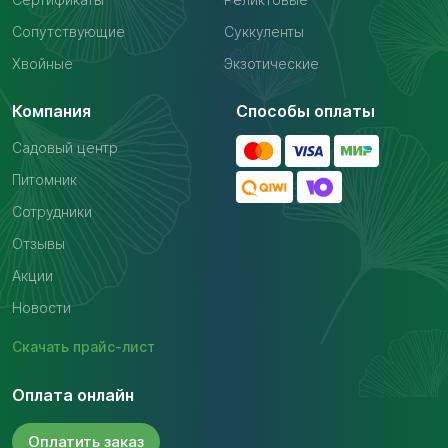
Сопутствующие
Суккуленты
Хвойные
Экзотические
Компания
Способы оплаты
Садовый центр
Питомник
Сотрудники
Отзывы
Акции
Новости
Скачать
прайс-лист
Оплата онлайн
Оплатить
заказ