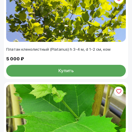
Платан кленолистный (Platanus) h 3-4 м, d 1-2 см, ком
5 000 ₽
Купить