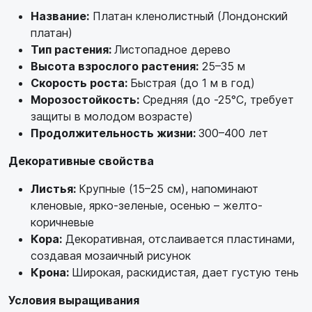
Название:
Платан кленолистный (Лондонский
платан)
Тип растения:
Листопадное дерево
Высота взрослого растения:
25–35 м
Скорость роста:
Быстрая (до 1 м в год)
Морозостойкость:
Средняя (до -25°C, требует
защиты в молодом возрасте)
Продолжительность жизни:
300–400 лет
Декоративные свойства
Листья:
Крупные (15–25 см), напоминают
кленовые, ярко-зеленые, осенью – желто-
коричневые
Кора:
Декоративная, отслаивается пластинами,
создавая мозаичный рисунок
Крона:
Широкая, раскидистая, дает густую тень
Условия выращивания