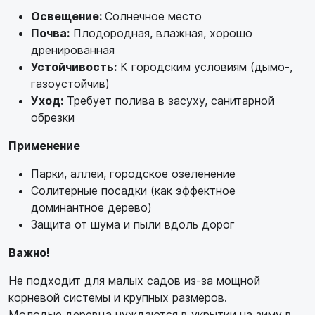
Освещение:
Солнечное место
Почва:
Плодородная, влажная, хорошо
дренированная
Устойчивость:
К городским условиям (дымо-,
газоустойчив)
Уход:
Требует полива в засуху, санитарной
обрезки
Применение
Парки, аллеи, городское озеленение
Солитерные посадки (как эффектное
доминантное дерево)
Защита от шума и пыли вдоль дорог
Важно!
Не подходит для малых садов из-за мощной
корневой системы и крупных размеров.
Молодые деревца нуждаются в укрытии на зиму в