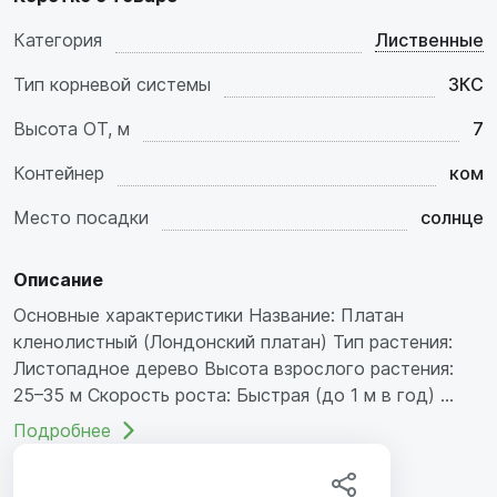
Категория
Лиственные
Тип корневой системы
ЗКС
Высота ОТ, м
7
Контейнер
ком
Место посадки
солнце
Описание
Основные характеристики Название: Платан
кленолистный (Лондонский платан) Тип растения:
Листопадное дерево Высота взрослого растения:
25–35 м Скорость роста: Быстрая (до 1 м в год) ...
Подробнее