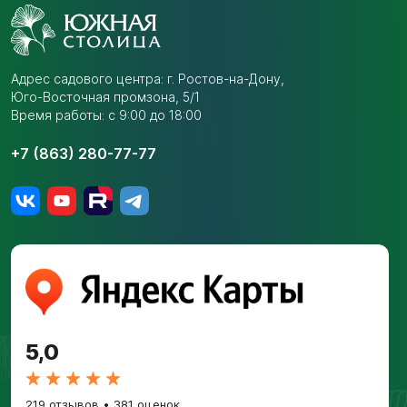
Адрес садового центра:
г. Ростов-на-Дону,
Юго-Восточная промзона,
5/1
Время работы: с 9:00 до 18:00
+7 (863) 280-77-77
5,0
219 отзывов
•
381 оценок