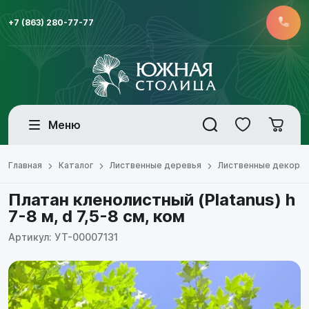
+7 (863) 280-77-77
Меню
Главная
Каталог
Лиственные деревья
Лиственные декора
Платан кленолистный (Platanus) h
7-8 м, d 7,5-8 см, ком
Артикул: УТ-00007131