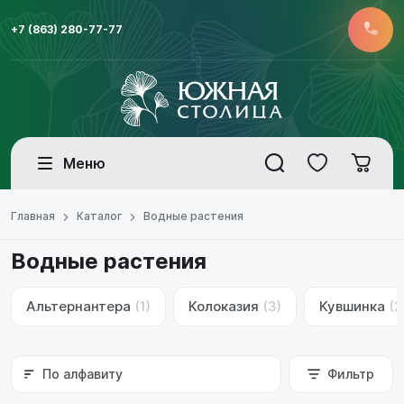
+7 (863) 280-77-77
Меню
Главная
Каталог
Водные растения
Водные растения
Альтернантера
(1)
Колоказия
(3)
Кувшинка
(2
По алфавиту
Фильтр