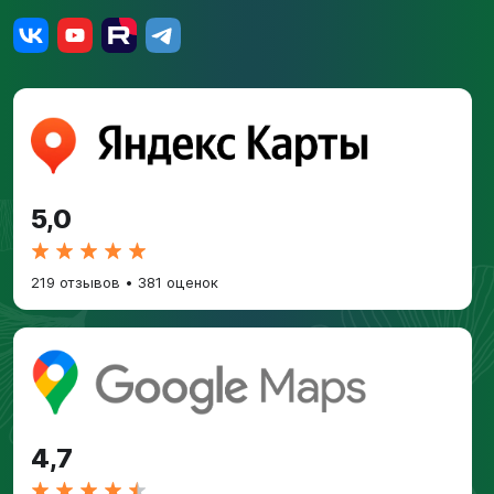
5,0
219 отзывов
•
381 оценок
4,7