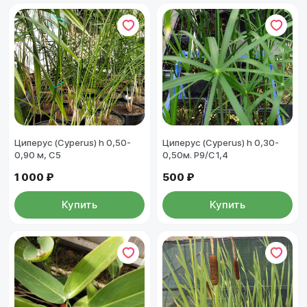
Циперус (Cyperus) h 0,50-
Циперус (Cyperus) h 0,30-
0,90 м, С5
0,50м. Р9/С1,4
1 000 ₽
500 ₽
Купить
Купить