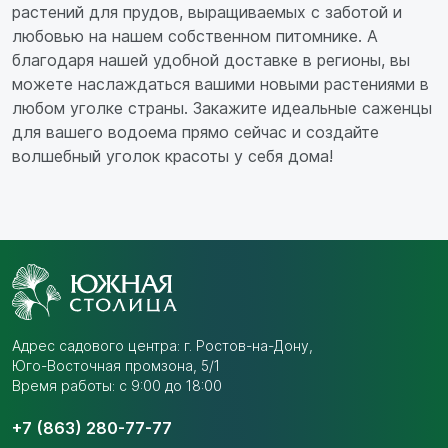
растений для прудов, выращиваемых с заботой и
любовью на нашем собственном питомнике. А
благодаря нашей удобной доставке в регионы, вы
можете наслаждаться вашими новыми растениями в
любом уголке страны. Закажите идеальные саженцы
для вашего водоема прямо сейчас и создайте
волшебный уголок красоты у себя дома!
Адрес садового центра:
г. Ростов-на-Дону,
Юго-Восточная промзона,
5/1
Время работы: с 9:00 до 18:00
+7 (863) 280-77-77